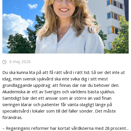
6 maj 2026
Du ska kunna lita på att få rätt vård i rätt tid. Så ser det inte ut
idag, men svensk sjukvård ska inte svika dig i sitt mest
grundläggande uppdrag: att finnas där när du behöver den.
Akademiska är ett av Sveriges och världens bästa sjukhus.
Samtidigt bär det ett ansvar som är större än vad finan
sieringen klarar och patienter får vänta olagligt länge på
specialistvård i lokaler som till del faller sönder. Det måste
förändras.
– Regeringens reformer har kortat vårdköerna med 28 procent...