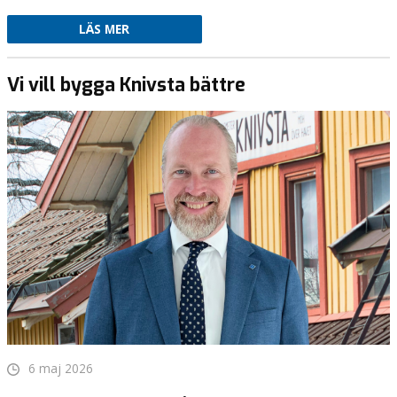
LÄS MER
Vi vill bygga Knivsta bättre
6 maj 2026