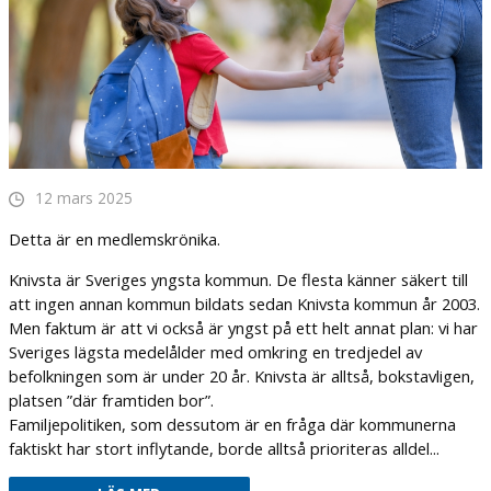
12 mars 2025
Detta är en medlemskrönika.
Knivsta är Sveriges yngsta kommun. De flesta känner säkert till
att ingen annan kommun bildats sedan Knivsta kommun år 2003.
Men faktum är att vi också är yngst på ett helt annat plan: vi har
Sveriges lägsta medelålder med omkring en tredjedel av
befolkningen som är under 20 år. Knivsta är alltså, bokstavligen,
platsen ”där framtiden bor”.
Familjepolitiken, som dessutom är en fråga där kommunerna
faktiskt har stort inflytande, borde alltså prioriteras alldel...