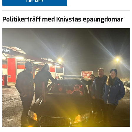
LÄS MER
Politikerträff med Knivstas epaungdomar