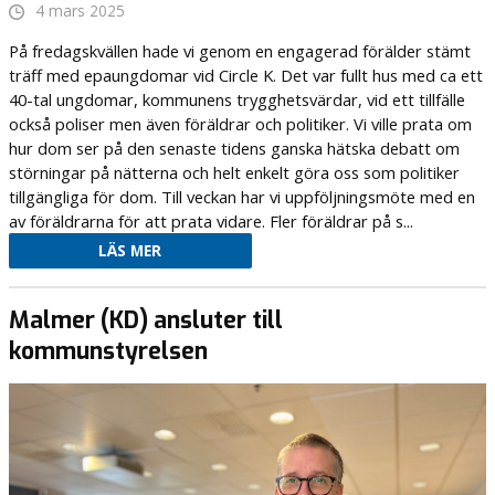
4 mars 2025
På fredagskvällen hade vi genom en engagerad förälder stämt
träff med epaungdomar vid Circle K. Det var fullt hus med ca ett
40-tal ungdomar, kommunens trygghetsvärdar, vid ett tillfälle
också poliser men även föräldrar och politiker. Vi ville prata om
hur dom ser på den senaste tidens ganska hätska debatt om
störningar på nätterna och helt enkelt göra oss som politiker
tillgängliga för dom. Till veckan har vi uppföljningsmöte med en
av föräldrarna för att prata vidare. Fler föräldrar på s...
LÄS MER
Malmer (KD) ansluter till
kommunstyrelsen