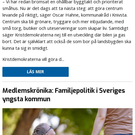
– Vi har redan bromsat en ohållbar byggtakt och prioriterat
småhus. Nu är det dags att ta nästa steg: att göra centrum
levande på riktigt, säger Oscar Hahne, kommunalråd i Knivsta.
Centrum ska bli grönare, tryggare och mer inbjudande, med
små torg, butiker och uteserveringar som skapar liv. Samtidigt
säger Kristdemokraterna nej till en utveckling där bilen ja gas
bort. Det är självklart att också de som bor på landsbygden ska
kunna ta sig in smidigt.
Kristdemokraterna vill göra d...
LÄS MER
Medlemskrönika: Familjepolitik i Sveriges
yngsta kommun