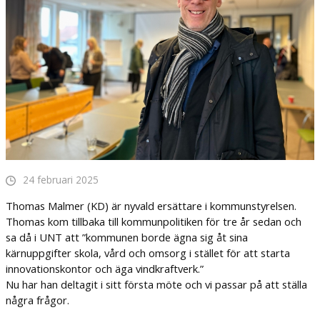
24 februari 2025
Thomas Malmer (KD) är nyvald ersättare i kommunstyrelsen.
Thomas kom tillbaka till kommunpolitiken för tre år sedan och
sa då i UNT att ”kommunen borde ägna sig åt sina
kärnuppgifter skola, vård och omsorg i stället för att starta
innovationskontor och äga vindkraftverk.”
Nu har han deltagit i sitt första möte och vi passar på att ställa
några frågor.