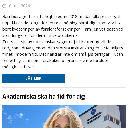
6 maj 2026
Barnbidraget har inte höjts sedan 2018 medan alla priser gått
upp. Nu är det dags för en rejäl höjning samtidigt som vi vill ta
bort kvoteringen av föräldraförsäkringen. Familjen vet bäst vad
som fungerar för dem – inte politikerna.
Trots att sju av tio svenskar säger nej till kvotering vill de
rödgröna driva igenom den största inskränkningen av fa miljers
frihet i modern tid. Det handlar inte om små jus teringar – utan
om ett system som i praktiken begränsar varje förälders
möjlighet att var...
LÄS MER
Akademiska ska ha tid för dig