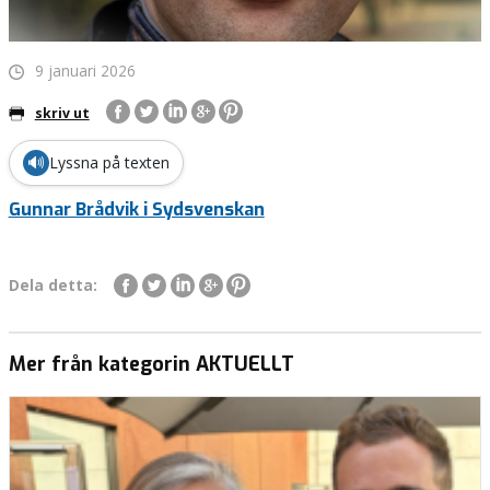
9 januari 2026
skriv ut
🔊
Lyssna på texten
Gunnar Brådvik i Sydsvenskan
Dela detta:
Mer från kategorin AKTUELLT