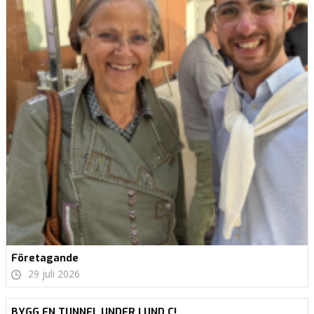
Företagande
29 juli 2026
BYGG EN TUNNEL UNDER LUND C!