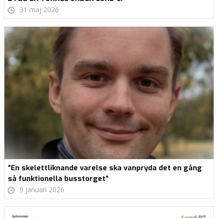
31 maj 2026
”En skelettliknande varelse ska vanpryda det en gång
så funktionella busstorget”
9 januari 2026