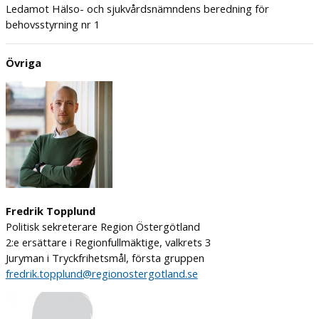
Ledamot Hälso- och sjukvårdsnämndens beredning för
behovsstyrning nr 1
Övriga
Fredrik Topplund
Politisk sekreterare Region Östergötland
2:e ersättare i Regionfullmäktige, valkrets 3
Juryman i Tryckfrihetsmål, första gruppen
fredrik.topplund@regionostergotland.se