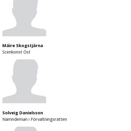
Máire Skogstjärna
Scenkonst Öst
Solveig Danielsson
Nämndeman i Förvaltningsrätten