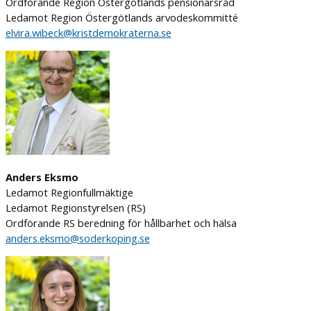
Ordförande Region Östergötlands pensionärsråd
Ledamot Region Östergötlands arvodeskommitté
elvira.wibeck@kristdemokraterna.se
Anders Eksmo
Ledamot Regionfullmäktige
Ledamot Regionstyrelsen (RS)
Ordförande RS beredning för hållbarhet och hälsa
anders.eksmo@soderkoping.se