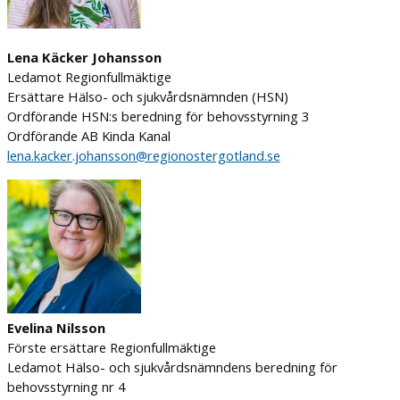
Lena Käcker Johansson
Ledamot Regionfullmäktige
Ersättare Hälso- och sjukvårdsnämnden (HSN)
Ordförande HSN:s beredning för behovsstyrning 3
Ordförande AB Kinda Kanal
lena.kacker.johansson@regionostergotland.se
Evelina Nilsson
Förste ersättare Regionfullmäktige
Ledamot Hälso- och sjukvårdsnämndens beredning för
behovsstyrning nr 4