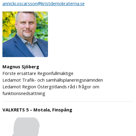
annicki.oscarsson@kristdemokraterna.se
Magnus Sjöberg
Förste ersättare Regionfullmäktige
Ledamot Trafik- och samhällsplaneringsnämnden
Ledamot Region Östergötlands råd i frågor om
funktionsnedsättning
VALKRETS 5 – Motala, Finspång