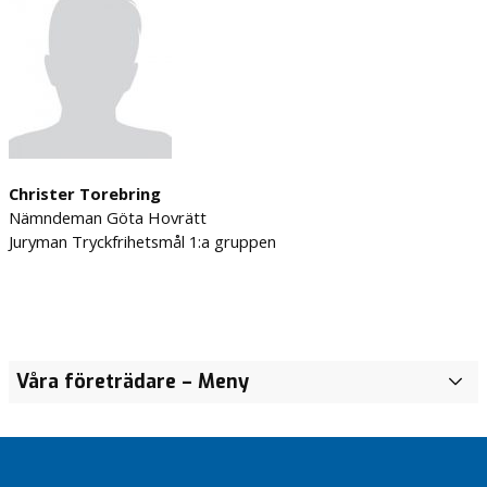
Christer Torebring
Nämndeman Göta Hovrätt
Juryman Tryckfrihetsmål 1:a gruppen
Våra företrädare
– Meny