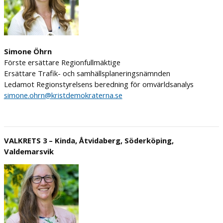
Simone Öhrn
Förste ersättare Regionfullmäktige
Ersättare Trafik- och samhällsplaneringsnämnden
Ledamot Regionstyrelsens beredning för omvärldsanalys
simone.ohrn@kristdemokraterna.se
VALKRETS 3 – Kinda, Åtvidaberg, Söderköping,
Valdemarsvik