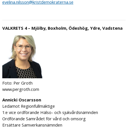
evelina.nilsson@kristdemokraterna.se
VALKRETS 4 – Mjölby, Boxholm, Ödeshög, Ydre, Vadstena
Foto: Per Groth
www.pergroth.com
Annicki Oscarsson
Ledamot Regionfullmäktige
1:e vice ordförande Hälso- och sjukvårdsnämnden
Ordförande Samrådet för vård och omsorg
Ersättare Samverkansnämnden