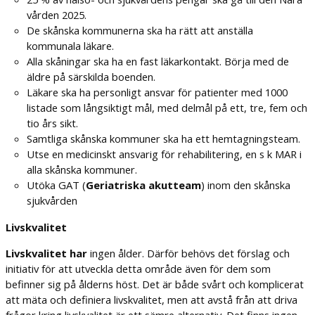
vården 2025.
De skånska kommunerna ska ha rätt att anställa
kommunala läkare.
Alla skåningar ska ha en fast läkarkontakt. Börja med de
äldre på särskilda boenden.
Läkare ska ha personligt ansvar för patienter med 1000
listade som långsiktigt mål, med delmål på ett, tre, fem och
tio års sikt.
Samtliga skånska kommuner ska ha ett hemtagningsteam.
Utse en medicinskt ansvarig för rehabilitering, en s k MAR i
alla skånska kommuner.
Utöka GAT (
Geriatriska akutteam
) inom den skånska
sjukvården
Livskvalitet
L
ivskvalitet har
ingen ålder. Därför behövs det förslag och
initiativ för att utveckla detta område även för dem som
befinner sig på ålderns höst. Det är både svårt och komplicerat
att mäta och definiera livskvalitet, men att avstå från att driva