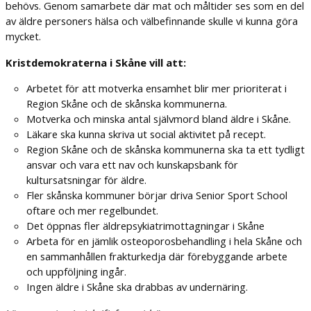
behövs. Genom samarbete där mat och måltider ses som en del
av äldre personers hälsa och välbefinnande skulle vi kunna göra
mycket.
Kristdemokraterna i Skåne vill att:
Arbetet för att motverka ensamhet blir mer prioriterat i
Region Skåne och de skånska kommunerna.
Motverka och minska antal självmord bland äldre i Skåne.
Läkare ska kunna skriva ut social aktivitet på recept.
Region Skåne och de skånska kommunerna ska ta ett tydligt
ansvar och vara ett nav och kunskapsbank för
kultursatsningar för äldre.
Fler skånska kommuner börjar driva Senior Sport School
oftare och mer regelbundet.
Det öppnas fler äldrepsykiatrimottagningar i Skåne
Arbeta för en jämlik osteoporosbehandling i hela Skåne och
en sammanhållen frakturkedja där förebyggande arbete
och uppföljning ingår.
Ingen äldre i Skåne ska drabbas av undernäring.