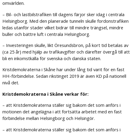
omvärlden.
– Bil- och lastbilstrafiken till dagens färjor sker idag i centrala
Helsingborg. Med den planerade tunneln skulle fordonstrafiken
ledas utanför stader vilket bidrar till mindre trängsel, mindre
buller och bättre luft i centrala Helsingborg.
– Investeringen skulle, likt Öresundsbron, på kort tid betalas av
(ca 25 år) med hjälp av trafikavgifter och därefter övergå till att
bli en inkomstkälla för svenska och danska staten.
Kristdemokraterna i Skåne har under lång tid varit för en fast
HH-förbindelse. Sedan rikstinget 2019 är även KD på nationell
nivå det.
Kristdemokraterna i Skåne verkar för:
– att Kristdemokraterna ställer sig bakom det som anförs i
motionen det angelägna i att fortsätta arbetet med en fast
förbindelse mellan Helsingborg och Helsingör.
– att Kristdemokraterna ställer sig bakom det som anförs i