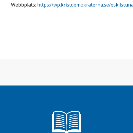
Webbplats:
https://wp.kristdemokraterna.se/eskilstun