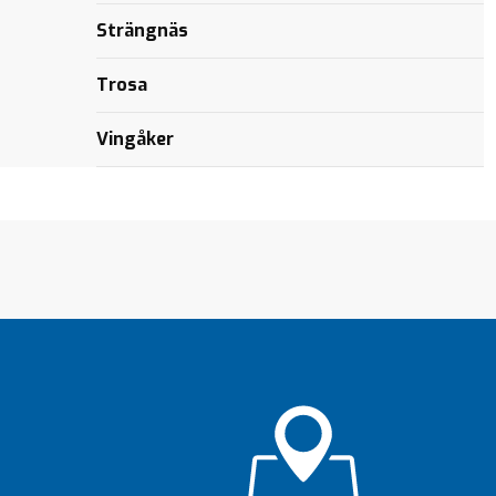
Strängnäs
Trosa
Vingåker