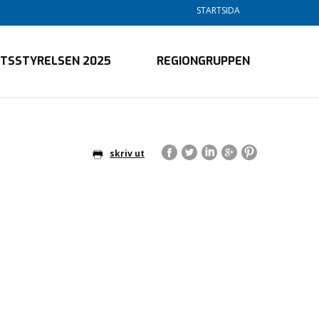
STARTSIDA
KTSSTYRELSEN 2025
REGIONGRUPPEN
skriv ut