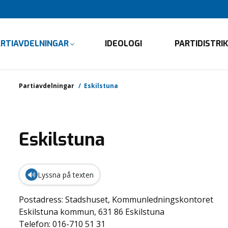
ARTIAVDELNINGAR
IDEOLOGI
PARTIDISTRI
Partiavdelningar
Eskilstuna
Eskilstuna
🔊
Lyssna på texten
Postadress: Stadshuset, Kommunledningskontoret
Eskilstuna kommun, 631 86 Eskilstuna
Telefon: 016-710 51 31