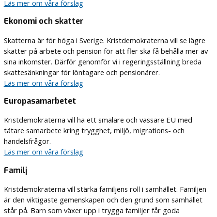
Läs mer om våra förslag
Ekonomi och skatter
Skatterna är för höga i Sverige. Kristdemokraterna vill se lägre
skatter på arbete och pension för att fler ska få behålla mer av
sina inkomster. Därför genomför vi i regeringsställning breda
skattesänkningar för löntagare och pensionärer.
Läs mer om våra förslag
Europasamarbetet
Kristdemokraterna vill ha ett smalare och vassare EU med
tätare samarbete kring trygghet, miljö, migrations- och
handelsfrågor.
Läs mer om våra förslag
Familj
Kristdemokraterna vill stärka familjens roll i samhället. Familjen
är den viktigaste gemenskapen och den grund som samhället
står på. Barn som växer upp i trygga familjer får goda