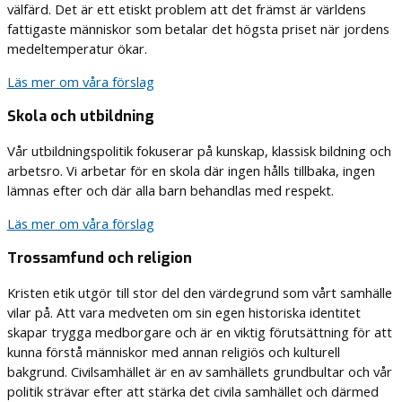
välfärd. Det är ett etiskt problem att det främst är världens
fattigaste människor som betalar det högsta priset när jordens
medeltemperatur ökar.
Läs mer om våra förslag
Skola och utbildning
Vår utbildningspolitik fokuserar på kunskap, klassisk bildning och
arbetsro. Vi arbetar för en skola där ingen hålls tillbaka, ingen
lämnas efter och där alla barn behandlas med respekt.
Läs mer om våra förslag
Trossamfund och religion
Kristen etik utgör till stor del den värdegrund som vårt samhälle
vilar på. Att vara medveten om sin egen historiska identitet
skapar trygga medborgare och är en viktig förutsättning för att
kunna förstå människor med annan religiös och kulturell
bakgrund. Civilsamhället är en av samhällets grundbultar och vår
politik strävar efter att stärka det civila samhället och därmed