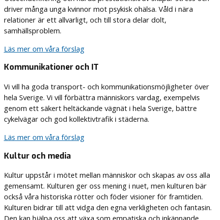
driver många unga kvinnor mot psykisk ohälsa. Våld i nära
relationer är ett allvarligt, och till stora delar dolt,
samhällsproblem.
Läs mer om våra förslag
Kommunikationer och IT
Vi vill ha goda transport- och kommunikationsmöjligheter över
hela Sverige. Vi vill förbättra människors vardag, exempelvis
genom ett säkert heltäckande vägnät i hela Sverige, bättre
cykelvägar och god kollektivtrafik i städerna.
Läs mer om våra förslag
Kultur och media
Kultur uppstår i mötet mellan människor och skapas av oss alla
gemensamt. Kulturen ger oss mening i nuet, men kulturen bär
också våra historiska rötter och föder visioner för framtiden.
Kulturen bidrar till att vidga den egna verkligheten och fantasin.
Den kan hjälpa oss att växa som empatiska och inkännande