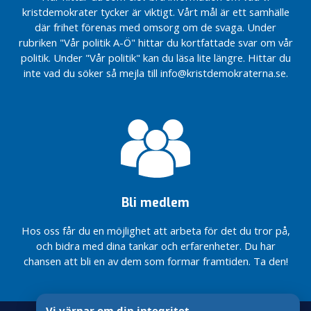
kristdemokrater tycker är viktigt. Vårt mål är ett samhälle
där frihet förenas med omsorg om de svaga. Under
rubriken "Vår politik A-Ö" hittar du kortfattade svar om vår
politik. Under "Vår politik" kan du läsa lite längre. Hittar du
inte vad du söker så mejla till info@kristdemokraterna.se.
Bli medlem
Hos oss får du en möjlighet att arbeta för det du tror på,
och bidra med dina tankar och erfarenheter. Du har
chansen att bli en av dem som formar framtiden. Ta den!
Vi värnar om din integritet