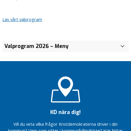
Läs vårt valprogram
Valprogram 2026
– Meny
KD nära dig!
Vill du veta vilka frågor Kristdemokraterna driver i din
kommun? Vem som sitter i kommunfullmäktige? Här hittar