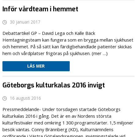
Inför vårdteam i hemmet
30 januari 2017
Debattartikel GP – David Lega och Kalle Bäck
Hemtagningsteam kan fungera som en brygga mellan sjukhuset
och hemmet. På så sätt kan färdigbehandlade patienter skickas
hem och vårdplatser frigöras på sjukhusen. (mer …)
LÄS MER
Göteborgs kulturkalas 2016 invigt
16 augusti 2016
Pressmeddelande- Under torsdagen startade Göteborgs
kulturkalas 2016 i gång. Det är en av Nordens största
kulturfestivaler med omkring 1 300 programstarter. 1,5 miljoner
besök väntas. Conny Brännberg (KD), Kulturnämndens
ordförande i Västra Götalandsregionen, invigningstalade vid