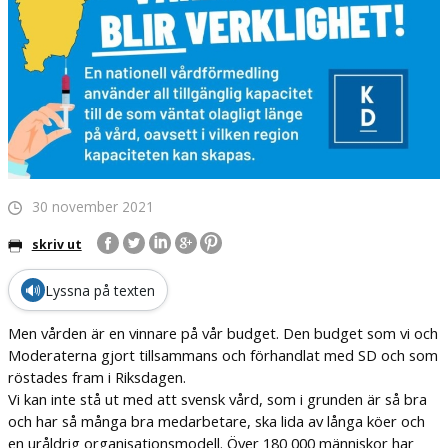
30 november 2021
skriv ut
🔊
Lyssna på texten
Men vården är en vinnare på vår budget. Den budget som vi och
Moderaterna gjort tillsammans och förhandlat med SD och som
röstades fram i Riksdagen.
Vi kan inte stå ut med att svensk vård, som i grunden är så bra
och har så många bra medarbetare, ska lida av långa köer och
en uråldrig organisationsmodell. Över 180 000 människor har