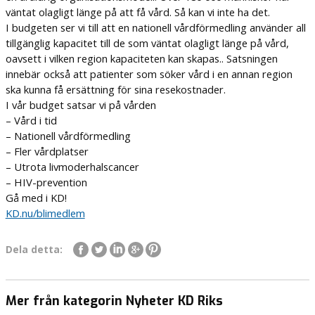
väntat olagligt länge på att få vård. Så kan vi inte ha det.
I budgeten ser vi till att en nationell vårdförmedling använder all
tillgänglig kapacitet till de som väntat olagligt länge på vård,
oavsett i vilken region kapaciteten kan skapas.. Satsningen
innebär också att patienter som söker vård i en annan region
ska kunna få ersättning för sina resekostnader.
I vår budget satsar vi på vården
– Vård i tid
– Nationell vårdförmedling
– Fler vårdplatser
– Utrota livmoderhalscancer
– HIV-prevention
Gå med i KD!
KD.nu/blimedlem
Dela detta:
Mer från kategorin Nyheter KD Riks