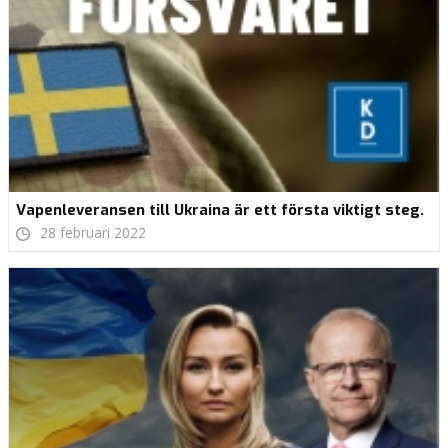
Vapenleveransen till Ukraina är ett första viktigt steg.
28 februari 2022