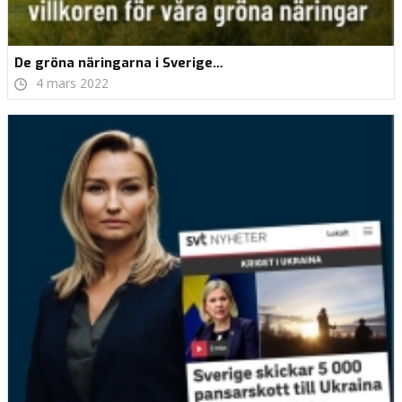
De gröna näringarna i Sverige…
4 mars 2022