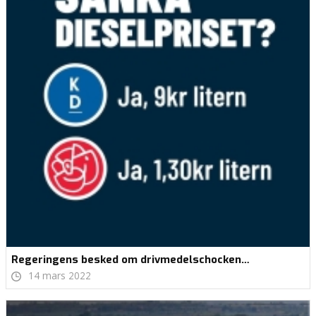
Regeringens besked om drivmedelschocken…
14 mars 2022