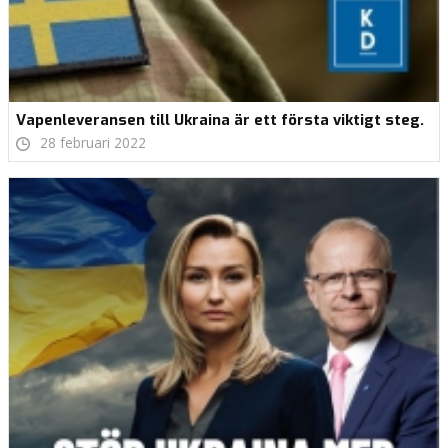
Vapenleveransen till Ukraina är ett första viktigt steg.
28 februari 2022