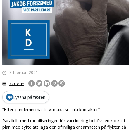
8 februari 2021
skriv ut
🔊
Lyssna på texten
”Efter pandemin måste vi maxa sociala kontakter”
Parallellt med mobiliseringen för vaccinering behövs en konkret
plan med syfte att jaga den ofrivilliga ensamheten på flykten så