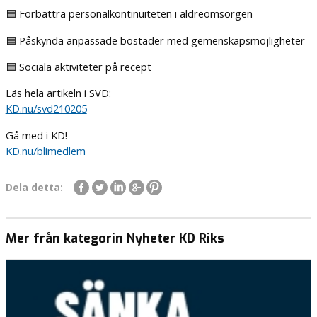
🟦 Förbättra personalkontinuiteten i äldreomsorgen
🟦 Påskynda anpassade bostäder med gemenskapsmöjligheter
🟦 Sociala aktiviteter på recept
Läs hela artikeln i SVD:
KD.nu/svd210205
Gå med i KD!
KD.nu/blimedlem
Dela detta:
Mer från kategorin Nyheter KD Riks