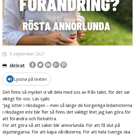
9 september 2021
skriv ut
🔊
Lyssna på texten
Det finns så mycket vi vill dela med oss av från talet, för det var
viktigt för oss. Läs själv:
”Jag sitter i riksdagen – men så länge de borgerliga ledamöterna
i riksdagen inte blir fler så finns det väldigt litet jag kan göra för
att förändra och förbättra.
För att göra så att saker blir annorlunda. För att få slut på
skjutningarna. För att kapa vårdköerna. För att hela Sverige ska