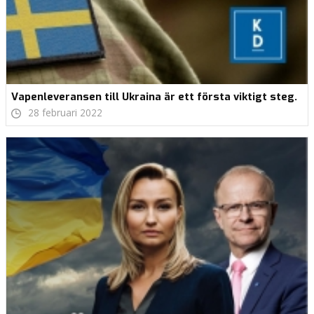
Vapenleveransen till Ukraina är ett första viktigt steg.
28 februari 2022