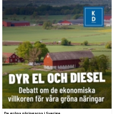
De gröna näringarna i Sverige…