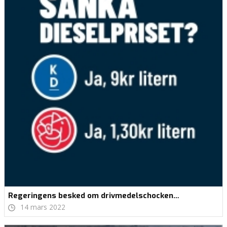
Regeringens besked om drivmedelschocken…
14 mars 2022