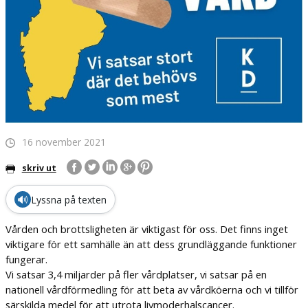
16 november 2021
skriv ut
🔊
Lyssna på texten
Vården och brottsligheten är viktigast för oss. Det finns inget
viktigare för ett samhälle än att dess grundläggande funktioner
fungerar.
Vi satsar 3,4 miljarder på fler vårdplatser, vi satsar på en
nationell vårdförmedling för att beta av vårdköerna och vi tillför
särskilda medel för att utrota livmoderhalscancer.