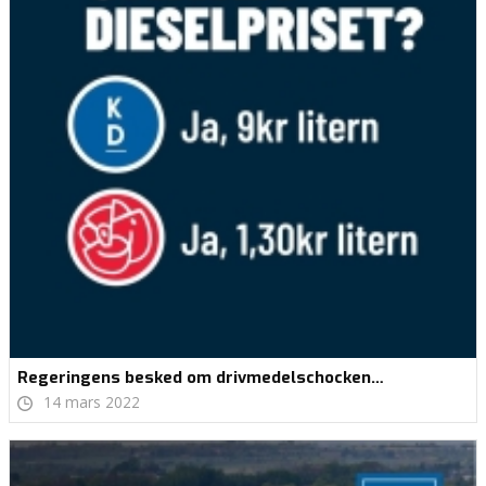
Regeringens besked om drivmedelschocken…
14 mars 2022