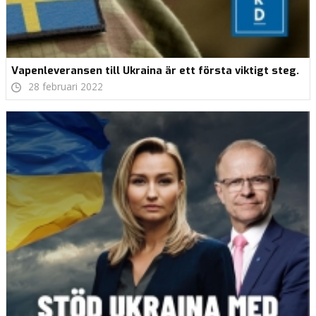
Vapenleveransen till Ukraina är ett första viktigt steg.
28 februari 2022