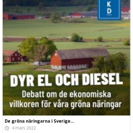
De gröna näringarna i Sverige…
4 mars 2022