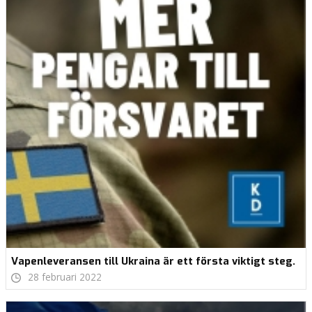
Vapenleveransen till Ukraina är ett första viktigt steg.
28 februari 2022