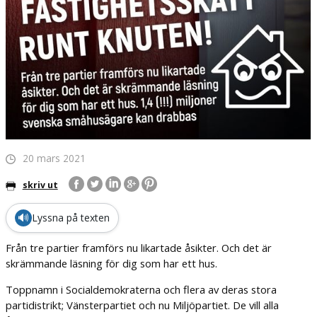
20 mars 2021
skriv ut
🔊
Lyssna på texten
Från tre partier framförs nu likartade åsikter. Och det är
skrämmande läsning för dig som har ett hus.
Toppnamn i Socialdemokraterna och flera av deras stora
partidistrikt; Vänsterpartiet och nu Miljöpartiet. De vill alla