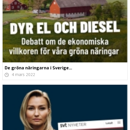
De gröna näringarna i Sverige…
4 mars 2022