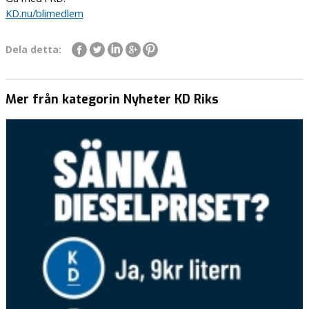
KD.nu/blimedlem
Dela detta:
Mer från kategorin Nyheter KD Riks