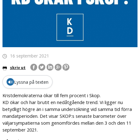
16 september 2021
skriv ut
🔊
Lyssna på texten
Kristdemokraterna ökar till fem procent i Skop.
KD ökar och har brutit en nedåtgående trend. Vi ligger nu
betydligt högre än i samma undersökning vid samma tid förra
mandatperioden. Det visar SKOP:s senaste barometer över
väljarsympatierna som genomfördes mellan den 3 och den 11
september 2021.