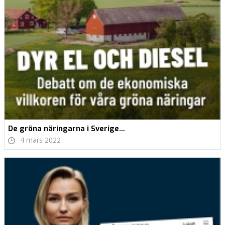
De gröna näringarna i Sverige…
4 mars 2022