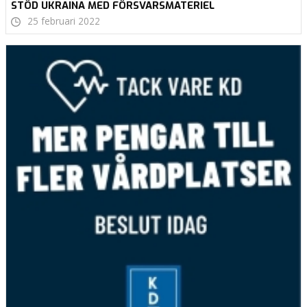
STÖD UKRAINA MED FÖRSVARSMATERIEL
25 februari 2022