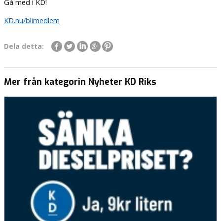
Gå med i KD!
KD.nu/blimedlem
Dela detta:
Mer från kategorin Nyheter KD Riks