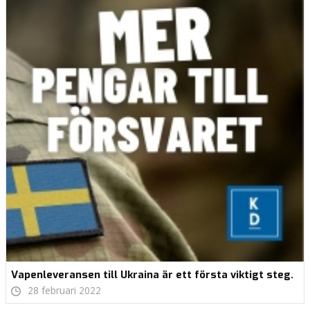
Vapenleveransen till Ukraina är ett första viktigt steg.
28 februari 2022