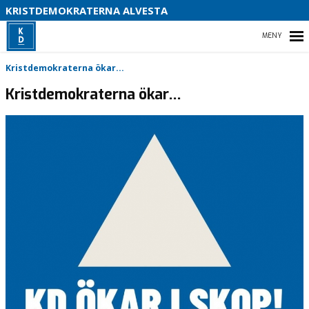
B
KRISTDEMOKRATERNA ALVESTA
S
HEM
Kristdemokraterna ökar...
Kristdemokraterna ökar…
EVENT
INSÄNDARE
MOTIONER
STYRELSEN