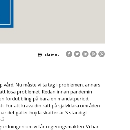
skriv ut
p vård. Nu måste vi ta tag i problemen, annars
 att lösa problemet. Redan innan pandemin
en fördubbling på bara en mandatperiod.
ti. För att kräva din rätt på självklara områden
är det gäller höjda skatter är S ständigt
så.
gordningen om vi får regeringsmakten. Vi har