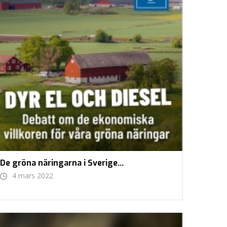
De gröna näringarna i Sverige…
4 mars 2022