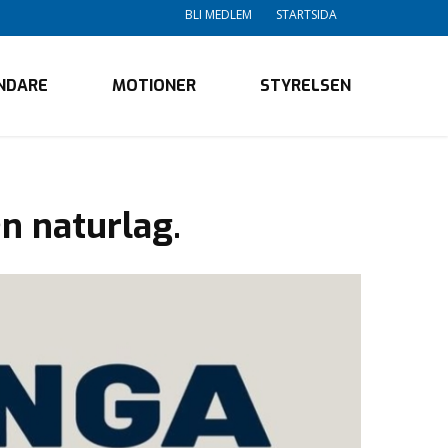
BLI MEDLEM
STARTSIDA
NDARE
MOTIONER
STYRELSEN
n naturlag.