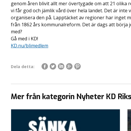
genom åren blivit allt mer övertygade om att 21 olika re
vi får god och jämlik vård över hela landet. Det är inte v
organisera den på. Lapptäcket av regioner har inget m
från 1862 års kommunalreform. Det är dags att börja 
med?
Gå med i KD!
KD.nu/blimedlem
Dela detta:
Mer från kategorin Nyheter KD Rik