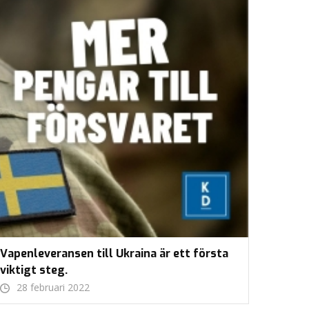
Vapenleveransen till Ukraina är ett första
viktigt steg.
28 februari 2022