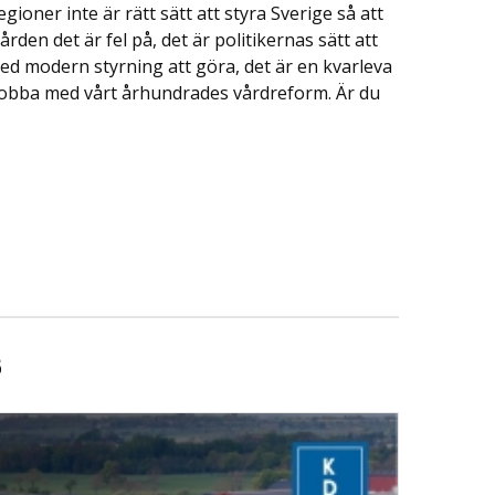
gioner inte är rätt sätt att styra Sverige så att
ården det är fel på, det är politikernas sätt att
ed modern styrning att göra, det är en kvarleva
jobba med vårt århundrades vårdreform. Är du
s