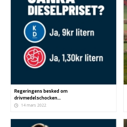
Regeringens besked om
drivmedelschocken…
14 mars 2022