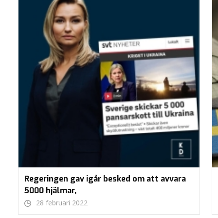
Regeringen gav igår besked om att avvara
5000 hjälmar,
28 februari 2022