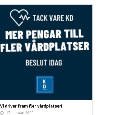
Vi driver fram fler vårdplatser!
17 februari 2022