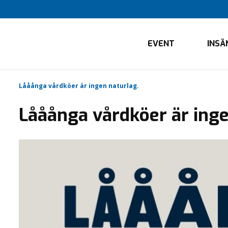
EVENT
INSÄ
Lååånga vårdköer är ingen naturlag.
Lååånga vårdköer är inge