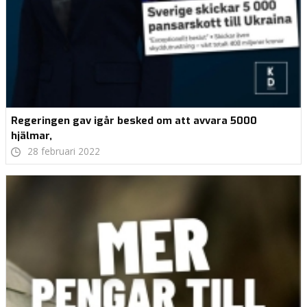
Regeringen gav igår besked om att avvara 5000
hjälmar,
28 februari 2022