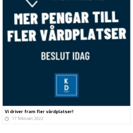
Vi driver fram fler vårdplatser!
17 februari 2022