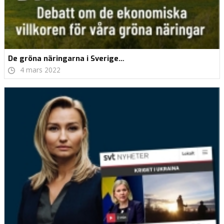
De gröna näringarna i Sverige…
4 mars 2022