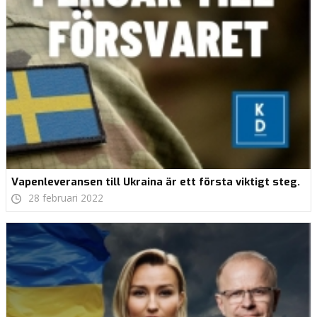
Vapenleveransen till Ukraina är ett första viktigt steg.
28 februari 2022