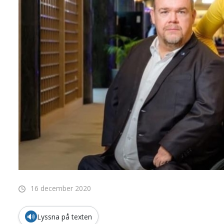
16 december 2020
🔊
Lyssna på texten