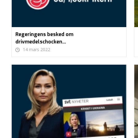
Regeringens besked om
drivmedelschocken…
14 mars 2022