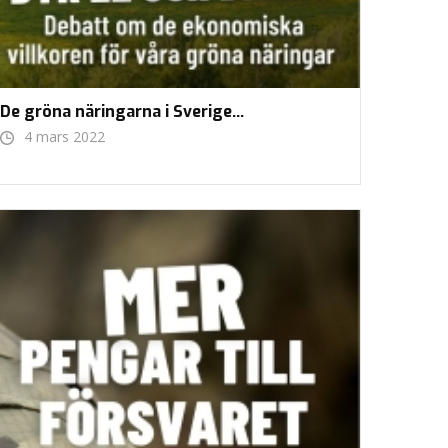
De gröna näringarna i Sverige…
4 mars 2022