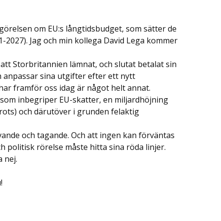
görelsen om EU:s långtidsbudget, som sätter de
1-2027). Jag och min kollega David Lega kommer
att Storbritannien lämnat, och slutat betalat sin
npassar sina utgifter efter ett nytt
har framför oss idag är något helt annat.
 som inbegriper EU-skatter, en miljardhöjning
trots) och därutöver i grunden felaktig
ivande och tagande. Och att ingen kan förväntas
h politisk rörelse måste hitta sina röda linjer.
 nej.
!