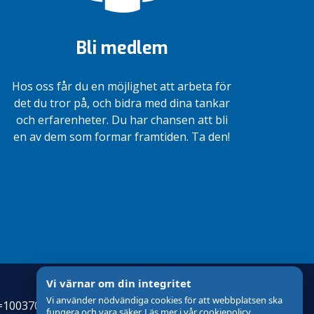
Bli medlem
Hos oss får du en möjlighet att arbeta för
det du tror på, och bidra med dina tankar
och erfarenheter. Du har chansen att bli
en av dem som formar framtiden. Ta den!
Vi värnar om din integritet
Vi använder nödvändiga cookies för att webbplatsen ska
id=100370200&level=4
fungera och vara säker. Läs mer i vår cookiepolicy.