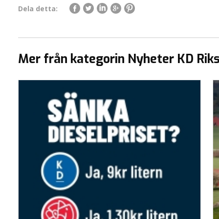
Dela detta:
Mer från kategorin Nyheter KD Rik