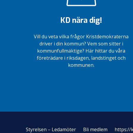
KD nära dig!
Vill du veta vilka frågor Kristdemokraterna
driver i din kommun? Vem som sitter i
kommunfullmäktige? Här hittar du våra
företrädare i riksdagen, landstinget och
kommunen.
Styrelsen – Ledamöter
Bli medlem
https://