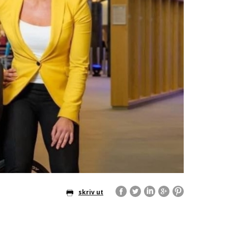
skriv ut