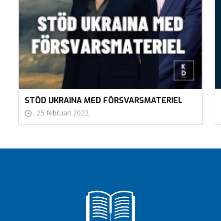
STÖD UKRAINA MED FÖRSVARSMATERIEL
25 februari 2022