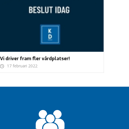
Vi driver fram fler vårdplatser!
17 februari 2022