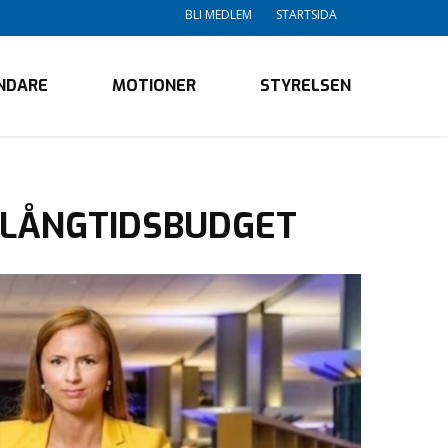
BLI MEDLEM
STARTSIDA
NDARE
MOTIONER
STYRELSEN
S LÅNGTIDSBUDGET