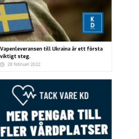
Vapenleveransen till Ukraina är ett första
viktigt steg.
28 februari 2022