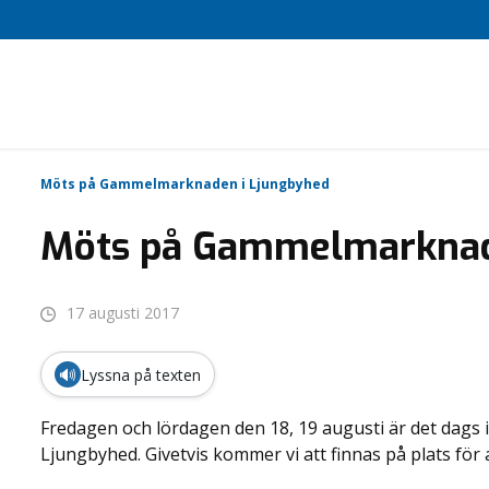
Möts på Gammelmarknaden i Ljungbyhed
Möts på Gammelmarknad
17 augusti 2017
🔊
Lyssna på texten
Fredagen och lördagen den 18, 19 augusti är det dags
Ljungbyhed. Givetvis kommer vi att finnas på plats för 