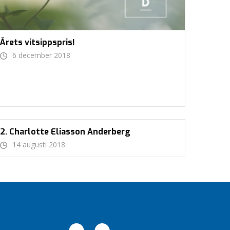
Årets vitsippspris!
6 december 2018
2. Charlotte Eliasson Anderberg
14 augusti 2018