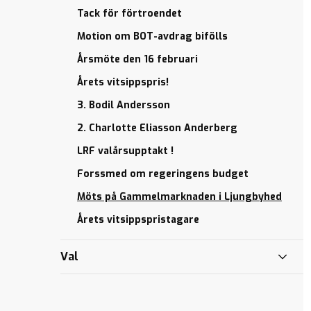
Tack för förtroendet
Motion om BOT-avdrag bifölls
Årsmöte den 16 februari
Årets vitsippspris!
3. Bodil Andersson
2. Charlotte Eliasson Anderberg
LRF valårsupptakt !
Forssmed om regeringens budget
Möts på Gammelmarknaden i Ljungbyhed
Årets vitsippspristagare
Val