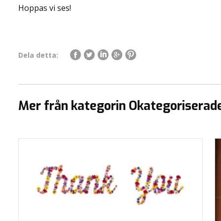
Hoppas vi ses!
Dela detta:
Mer från kategorin Okategoriserad