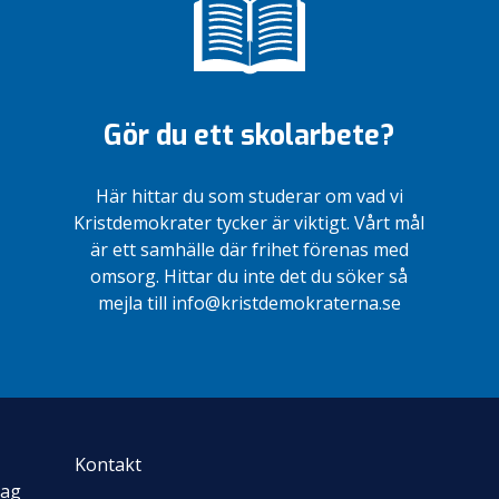
Gör du ett skolarbete?
Här hittar du som studerar om vad vi
Kristdemokrater tycker är viktigt. Vårt mål
är ett samhälle där frihet förenas med
omsorg. Hittar du inte det du söker så
mejla till info@kristdemokraterna.se
Kontakt
rag