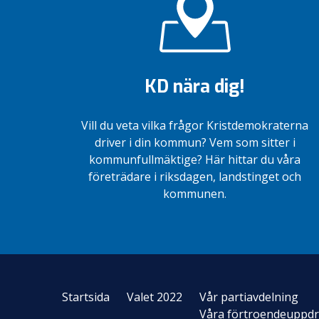
KD nära dig!
Vill du veta vilka frågor Kristdemokraterna
driver i din kommun? Vem som sitter i
kommunfullmäktige? Här hittar du våra
företrädare i riksdagen, landstinget och
kommunen.
Startsida
Valet 2022
Vår partiavdelning
Våra förtroendeuppd