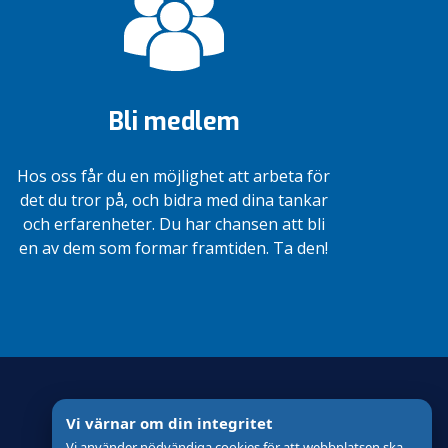
Bli medlem
Hos oss får du en möjlighet att arbeta för
det du tror på, och bidra med dina tankar
och erfarenheter. Du har chansen att bli
en av dem som formar framtiden. Ta den!
Vi värnar om din integritet
Vi använder nödvändiga cookies för att webbplatsen ska