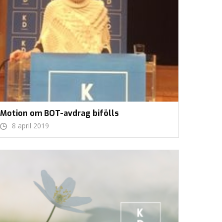
Motion om BOT-avdrag bifölls
8 april 2019