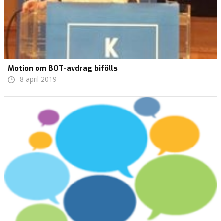
Motion om BOT-avdrag bifölls
8 april 2019