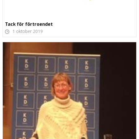
Tack för förtroendet
1 oktober 2019