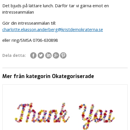
Det bjuds på lättare lunch. Därför tar vi gärna emot en
intresseanmälan
Gör din intresseanmälan till:
charlotte.eliasson.anderberg@kristdemokraterna.se
eller ring/SMSA 0706-630898
Dela detta:
Mer från kategorin Okategoriserade