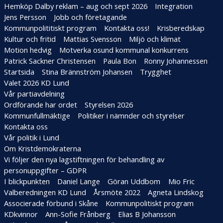
2
Hemköp Dalby reklam – aug och sept 2026
Integration
6
Jens Persson
Jobb och företagande
Kommunpolititiskt program
Kontakta oss!
Krisberedskap
Kultur och fritid
Mattias Svensson
Miljö och klimat
Motion hedvig
Motverka osund kommunal konkurrens
Patrick Sackner Christensen
Paula Bon
Ronny Johannessen
Startsida
Stina Brännström Johansen
Trygghet
Valet 2026 KD Lund
Vår partiavdelning
Ordförande har ordet
Styrelsen 2026
Kommunfullmäktige
Politiker i nämnder och styrelser
Kontakta oss
Vår politik i Lund
Om Kristdemokraterna
Vi följer den nya lagstiftningen för behandling av
personuppgifter – GDPR
I blickpunkten
Daniel Lange
Göran Uddbom
Mio Fric
Valberedningen KD Lund
Årsmöte 2022
Agneta Lindskog
Associerade förbund i Skåne
Kommunpolitiskt program
KDkvinnor
Ann-Sofie Frånberg
Elias B Johansson