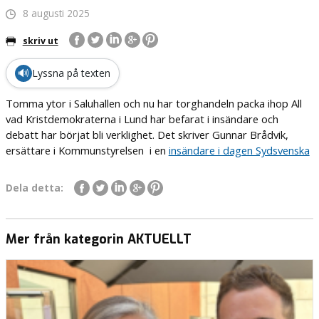
8 augusti 2025
skriv ut
🔊
Lyssna på texten
Tomma ytor i Saluhallen och nu har torghandeln packa ihop All
vad Kristdemokraterna i Lund har befarat i insändare och
debatt har börjat bli verklighet. Det skriver Gunnar Brådvik,
ersättare i Kommunstyrelsen i en
insändare i dagen Sydsvenska
Dela detta:
Mer från kategorin AKTUELLT