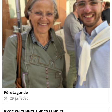
Företagande
29 juli 2026
BYGG EN TUNNEL UNDER LUND C!