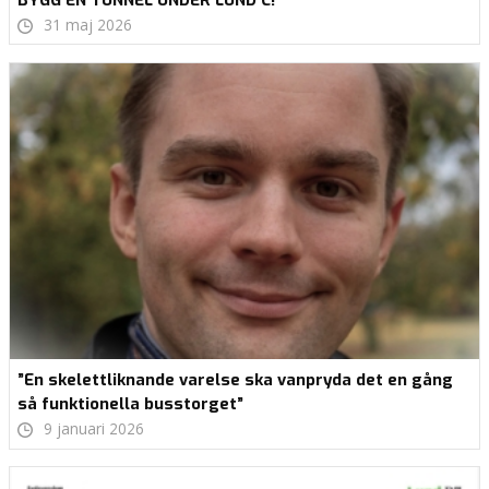
31 maj 2026
”En skelettliknande varelse ska vanpryda det en gång
så funktionella busstorget”
9 januari 2026