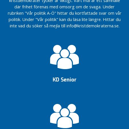
kristdemokrater tycker är viktigt. Vårt mål är ett samhälle
där frihet förenas med omsorg om de svaga. Under
rubriken "Vår politik A-Ö" hittar du kortfattade svar om vår
politik. Under "Vår politik" kan du läsa lite längre. Hittar du
inte vad du söker så mejla till info@kristdemokraterna.se.
KD Senior