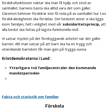
föräldrafunktionen sviktar ska man få hjälp och stöd av
samhället, barnens bästa ska alltid vara det som gäller.
Däremot behöver föräldrar inte få reda på av samhället hur t.ex
föräldraledigheten ska fördelas. Det beslutet anser vi ska ligga
inom familjen, helt i enlighet med vår
subsidaritetsprincip,
att
alla beslut ska fattas på lägsta funktionella nivå.
Vi satsar mycket på det förebyggande arbetet när det gäller
barnen. Allt man satsar på att barn ska ha en trygg och
utvecklande barndom får man igen på trygga vuxna.
Kristdemokraterna i Lund :
Ytterligare två familjecentraler den kommande
mandatperioden
Fakta och statistik om familjer
Förskola