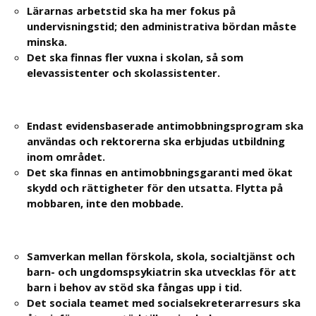
Lärarnas arbetstid ska ha mer fokus på
undervisningstid; den administrativa bördan måste
minska.
Det ska finnas fler vuxna i skolan, så som
elevassistenter och skolassistenter.
Endast evidensbaserade antimobbningsprogram ska
användas och rektorerna ska erbjudas utbildning
inom området.
Det ska finnas en antimobbningsgaranti med ökat
skydd och rättigheter för den utsatta. Flytta på
mobbaren, inte den mobbade.
Samverkan mellan förskola, skola, socialtjänst och
barn- och ungdomspsykiatrin ska utvecklas för att
barn i behov av stöd ska fångas upp i tid.
Det sociala teamet med socialsekreterarresurs ska