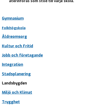
återinföras som stöd till varje skola.
Gymnasium
Folkhögskola
Åldreomsorg
Kultur och Fritid
Jobb och företagande
Integration
Stadsplanering
Landsbygden
Miljö och Klimat
Trygghet