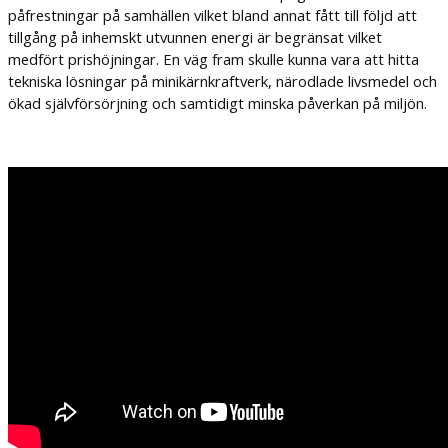
påfrestningar på samhällen vilket bland annat fått till följd att
tillgång på inhemskt utvunnen energi är begränsat vilket
medfört prishöjningar. En väg fram skulle kunna vara att hitta
tekniska lösningar på minikärnkraftverk, närodlade livsmedel och
ökad självförsörjning och samtidigt minska påverkan på miljön.