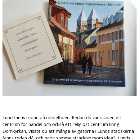
Lund fanns redan på medeltiden. Redan då var staden ett
centrum för handel och också ett religiöst centrum kring
Domkyrkan. Visste du att många av gatorna i Lunds stadskärna
fanns redan då, och hade samma sträckningsom idag? Lunds