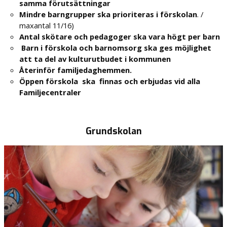
samma förutsättningar
Mindre barngrupper ska prioriteras i förskolan
. /
maxantal 11/16)
Antal skötare och pedagoger ska vara högt per barn
Barn i förskola och barnomsorg ska ges möjlighet
att ta del av kulturutbudet i kommunen
Återinför familjedaghemmen.
Öppen förskola ska finnas och erbjudas vid alla
Familjecentraler
Grundskolan