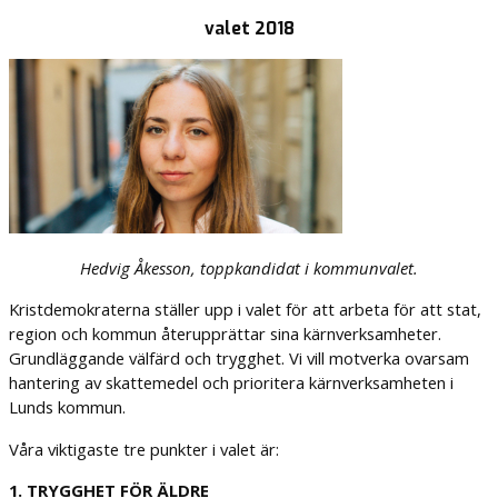
valet 2018
Hedvig Åkesson, toppkandidat i kommunvalet.
Kristdemokraterna ställer upp i valet för att arbeta för att stat,
region och kommun återupprättar sina kärnverksamheter.
Grundläggande välfärd och trygghet. Vi vill motverka ovarsam
hantering av skattemedel och prioritera kärnverksamheten i
Lunds kommun.
Våra viktigaste tre punkter i valet är:
1. TRYGGHET FÖR ÄLDRE