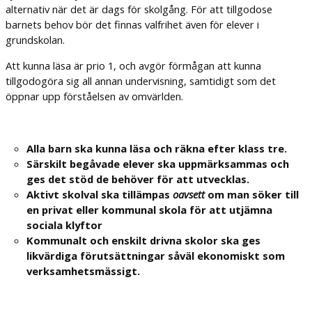
alternativ när det är dags för skolgång. För att tillgodose
barnets behov bör det finnas valfrihet även för elever i
grundskolan.
Att kunna läsa är prio 1, och avgör förmågan att kunna
tillgodogöra sig all annan undervisning, samtidigt som det
öppnar upp förståelsen av omvärlden.
Alla barn ska kunna läsa och räkna efter klass tre.
Särskilt begåvade elever ska uppmärksammas och
ges det stöd de behöver för att utvecklas.
Aktivt skolval ska tillämpas
oavsett
om man söker till
en privat eller kommunal skola för att utjämna
sociala klyftor
Kommunalt och enskilt drivna skolor ska ges
likvärdiga förutsättningar såväl ekonomiskt som
verksamhetsmässigt.