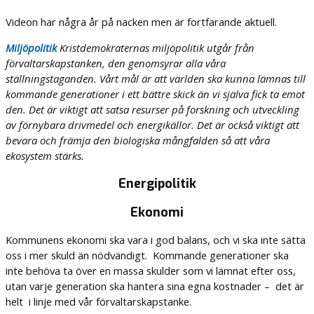
Videon har några år på nacken men är fortfarande aktuell.
Miljöpolitik
Kristdemokraternas miljöpolitik utgår från
förvaltarskapstanken, den genomsyrar alla våra
ställningstaganden. Vårt mål är att världen ska kunna lämnas till
kommande generationer i ett bättre skick än vi själva fick ta emot
den. Det är viktigt att satsa resurser på forskning och utveckling
av förnybara drivmedel och energikällor. Det är också viktigt att
bevara och främja den biologiska mångfalden så att våra
ekosystem stärks.
Energipolitik
Ekonomi
Kommunens ekonomi ska vara i god balans, och vi ska inte sätta
oss i mer skuld än nödvändigt. Kommande generationer ska
inte behöva ta över en massa skulder som vi lämnat efter oss,
utan varje generation ska hantera sina egna kostnader – det är
helt i linje med vår förvaltarskapstanke.