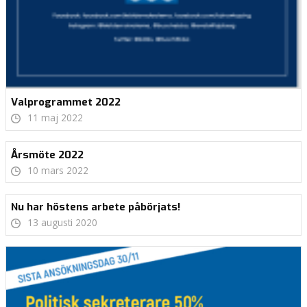
Valprogrammet 2022
11 maj 2022
Årsmöte 2022
10 mars 2022
Nu har höstens arbete påbörjats!
13 augusti 2020