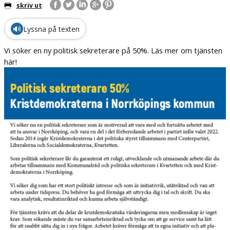
skriv ut
🔊
Lyssna på texten
Vi söker en ny politisk sekreterare på 50%. Läs mer om tjänsten
här!