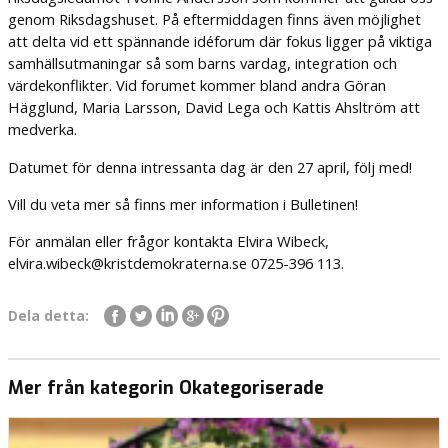
genom Riksdagshuset. På eftermiddagen finns även möjlighet
att delta vid ett spännande idéforum där fokus ligger på viktiga
samhällsutmaningar så som barns vardag, integration och
värdekonflikter. Vid forumet kommer bland andra Göran
Hägglund, Maria Larsson, David Lega och Kattis Ahsltröm att
medverka.
Datumet för denna intressanta dag är den 27 april, följ med!
Vill du veta mer så finns mer information i Bulletinen!
För anmälan eller frågor kontakta Elvira Wibeck,
elvira.wibeck@kristdemokraterna.se 0725-396 113.
Dela detta:
Mer från kategorin Okategoriserade