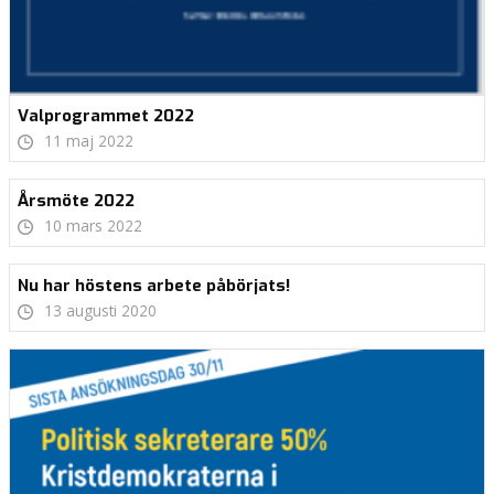
Valprogrammet 2022
11 maj 2022
Årsmöte 2022
10 mars 2022
Nu har höstens arbete påbörjats!
13 augusti 2020