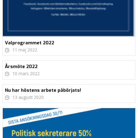
Valprogrammet 2022
11 maj 2022
Årsmöte 2022
10 mars 2022
Nu har höstens arbete påbörjats!
13 augusti 2020