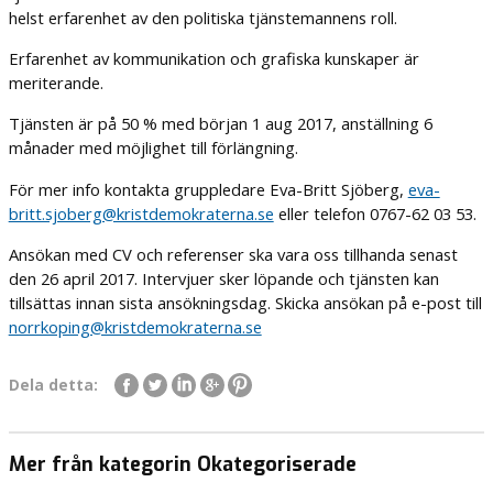
helst erfarenhet av den politiska tjänstemannens roll.
Erfarenhet av kommunikation och grafiska kunskaper är
meriterande.
Tjänsten är på 50 % med början 1 aug 2017, anställning 6
månader med möjlighet till förlängning.
För mer info kontakta gruppledare Eva-Britt Sjöberg,
eva-
britt.sjoberg@kristdemokraterna.se
eller telefon 0767-62 03 53.
Ansökan med CV och referenser ska vara oss tillhanda senast
den 26 april 2017. Intervjuer sker löpande och tjänsten kan
tillsättas innan sista ansökningsdag. Skicka ansökan på e-post till
norrkoping@kristdemokraterna.se
Dela detta:
Mer från kategorin Okategoriserade