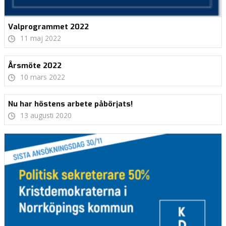
Valprogrammet 2022
11 maj 2022
Årsmöte 2022
10 mars 2022
Nu har höstens arbete påbörjats!
13 augusti 2020