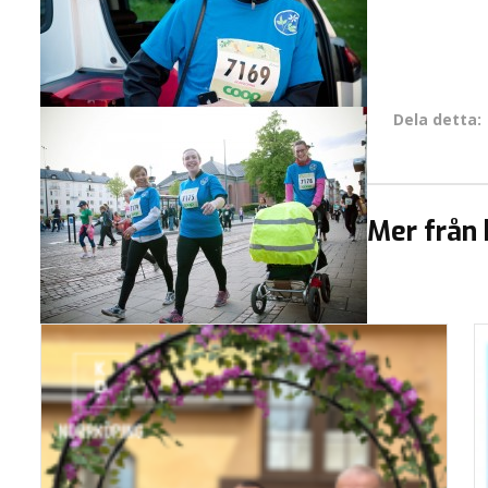
Dela detta:
Mer från 