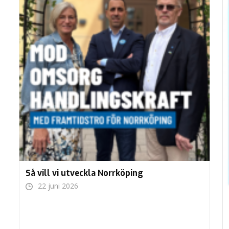
Så vill vi utveckla Norrköping
22 juni 2026