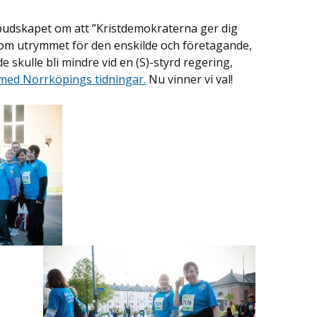
 budskapet om att ”Kristdemokraterna ger dig
om utrymmet för den enskilde och företagande,
kulle bli mindre vid en (S)-styrd regering,
 med Norrköpings tidningar.
Nu vinner vi val!