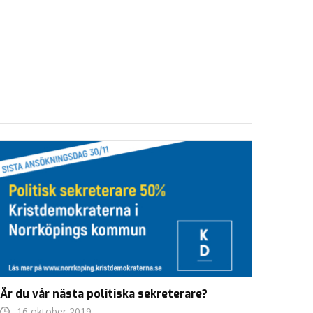
Är du vår nästa politiska sekreterare?
16 oktober 2019