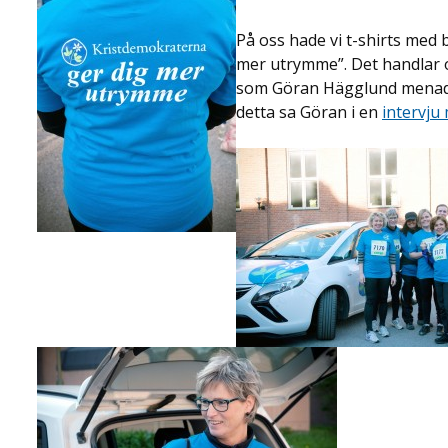
På oss hade vi t-shirts med
mer utrymme”. Det handlar 
som Göran Hägglund menade s
detta sa Göran i en
intervju