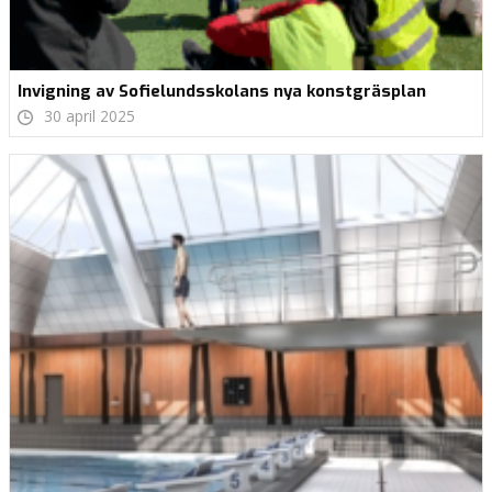
Invigning av Sofielundsskolans nya konstgräsplan
30 april 2025