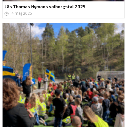
Läs Thomas Nymans valborgstal 2025
4 maj 2025