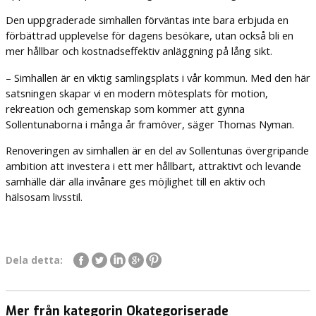
Den uppgraderade simhallen förväntas inte bara erbjuda en
förbättrad upplevelse för dagens besökare, utan också bli en
mer hållbar och kostnadseffektiv anläggning på lång sikt.
– Simhallen är en viktig samlingsplats i vår kommun. Med den här
satsningen skapar vi en modern mötesplats för motion,
rekreation och gemenskap som kommer att gynna
Sollentunaborna i många år framöver, säger Thomas Nyman.
Renoveringen av simhallen är en del av Sollentunas övergripande
ambition att investera i ett mer hållbart, attraktivt och levande
samhälle där alla invånare ges möjlighet till en aktiv och
hälsosam livsstil.
Dela detta:
Mer från kategorin Okategoriserade