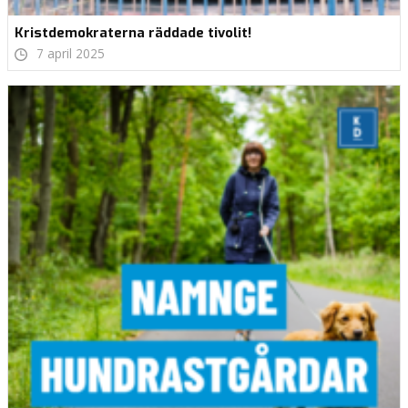
Kristdemokraterna räddade tivolit!
7 april 2025