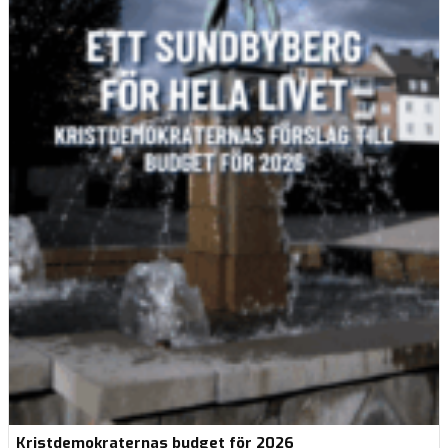
Kristdemokraternas budget för 2026