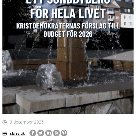
3 december 2025
skriv ut