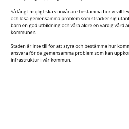
Så långt möjligt ska vi invånare bestämma hur vi vill l
och lösa gemensamma problem som
sträcker sig utan
barn en god utbildning och våra äldre en värdig vård 
kommunen.
Staden är inte till för att styra och bestämma hur ko
ansvara för de gemensamma problem som kan uppkom
infrastruktur i vår kommun.