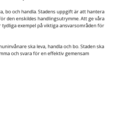
eva, bo och handla. Stadens uppgift är att hantera
för den enskildes handlingsutrymme. Att ge våra
är tydliga exempel på viktiga ansvarsområden för
mmuninvånare ska leva, handla och bo. Staden ska
ma och svara för en effektiv gemensam