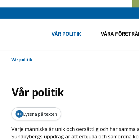
VÅR POLITIK
VÅRA FÖRETRÄ
Vår politik
Vår politik
🔊
Lyssna på texten
Varje människa är unik och oersättlig och har samma 
Sundbybergs uppdrag är att erbjuda och samordna ko