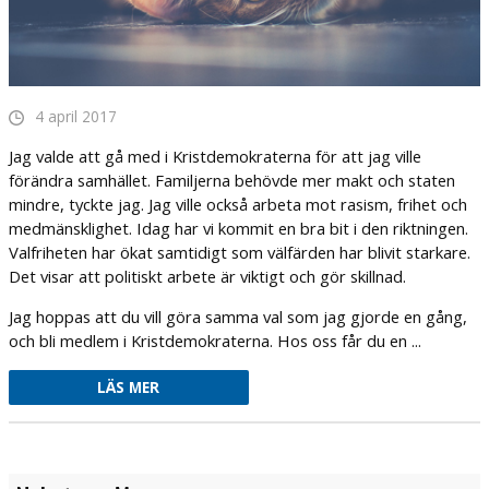
4 april 2017
Jag valde att gå med i Kristdemokraterna för att jag ville
förändra samhället. Familjerna behövde mer makt och staten
mindre, tyckte jag. Jag ville också arbeta mot rasism, frihet och
medmänsklighet. Idag har vi kommit en bra bit i den riktningen.
Valfriheten har ökat samtidigt som välfärden har blivit starkare.
Det visar att politiskt arbete är viktigt och gör skillnad.
Jag hoppas att du vill göra samma val som jag gjorde en gång,
och bli medlem i Kristdemokraterna. Hos oss får du en ...
LÄS MER