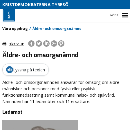
S
KRISTDEMOKRATERNA TYRESÖ
HEM
Våra uppdrag
Äldre- och omsorgsnämnd
skriv ut
Äldre- och omsorgsnämnd
FÖR SKOLARBETE
VÅR POLITIK
🔊
Lyssna på texten
VÅRA UPPDRAG
Äldre- och omsorgsnämnden ansvarar för omsorg om äldre
människor och personer med fysisk eller psykisk
STYRELSE PARTIAVDELNING
funktionsnedsättning samt kommunal hälso- och sjukvård.
Nämnden har 11 ledamöter och 11 ersättare.
Ledamot