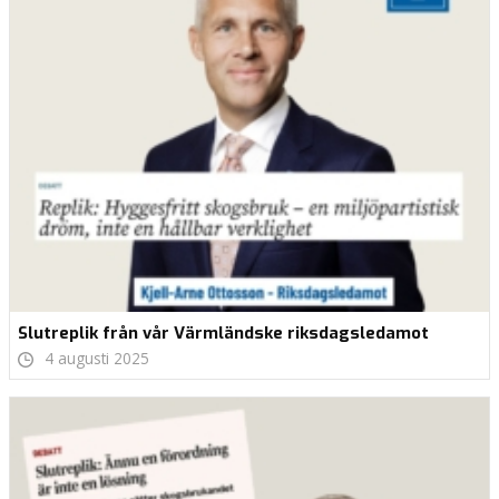
Slutreplik från vår Värmländske riksdagsledamot
4 augusti 2025