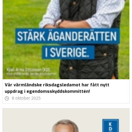
Vår värmländske riksdagsledamot har fått nytt
uppdrag i egendomsskyddskommittén!
8 oktober 2025