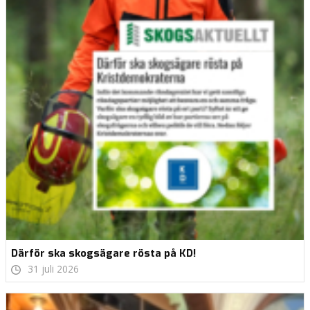
Därför ska skogsägare rösta på KD!
31 juli 2026