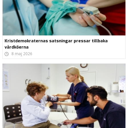
Kristdemokraternas satsningar pressar tillbaka
vårdköerna
8 maj 2026