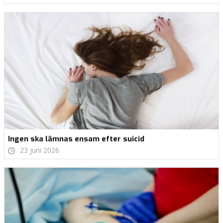
Ingen ska lämnas ensam efter suicid
23 juni 2026