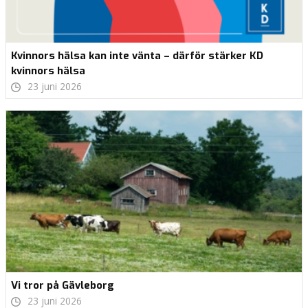
Kvinnors hälsa kan inte vänta – därför stärker KD
kvinnors hälsa
23 juni 2026
Vi tror på Gävleborg
23 juni 2026