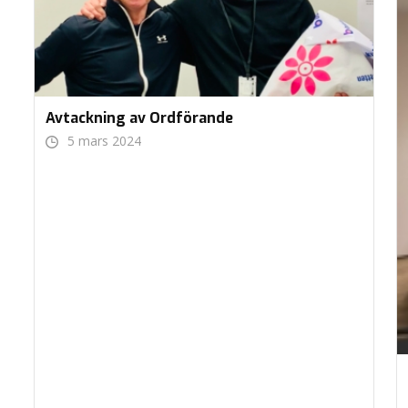
Avtackning av Ordförande
5 mars 2024