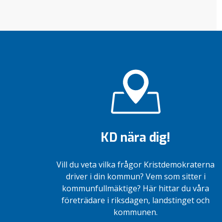
KD nära dig!
Vill du veta vilka frågor Kristdemokraterna
driver i din kommun? Vem som sitter i
kommunfullmäktige? Här hittar du våra
företrädare i riksdagen, landstinget och
kommunen.