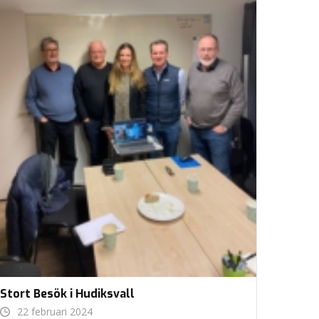
Stort Besök i Hudiksvall
22 februari 2024