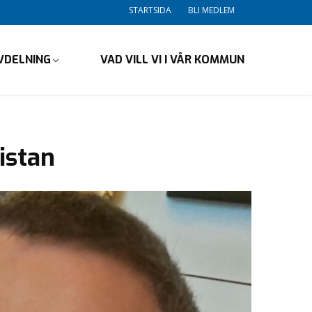
STARTSIDA
BLI MEDLEM
VDELNING
VAD VILL VI I VÅR KOMMUN
istan