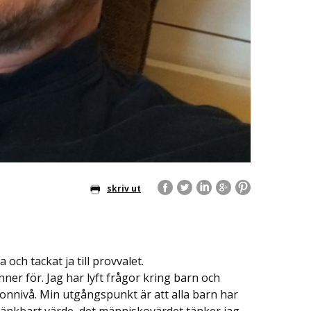
skriv ut
 och tackat ja till provvalet.
er för. Jag har lyft frågor kring barn och
nivå. Min utgångspunkt är att alla barn har