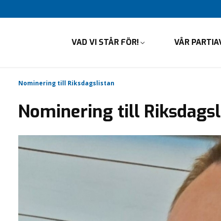
VAD VI STÅR FÖR!
VÅR PARTIA
Nominering till Riksdagslistan
Nominering till Riksdagsl