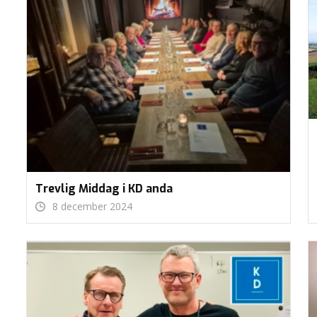
Trevlig Middag i KD anda
8 december 2024