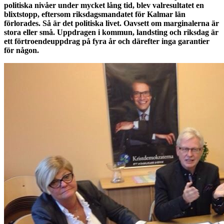
politiska nivåer under mycket lång tid, blev valresultatet en
blixtstopp, eftersom riksdagsmandatet för Kalmar län
förlorades. Så är det politiska livet. Oavsett om marginalerna är
stora eller små. Uppdragen i kommun, landsting och riksdag är
ett förtroendeuppdrag på fyra år och därefter inga garantier
för någon.