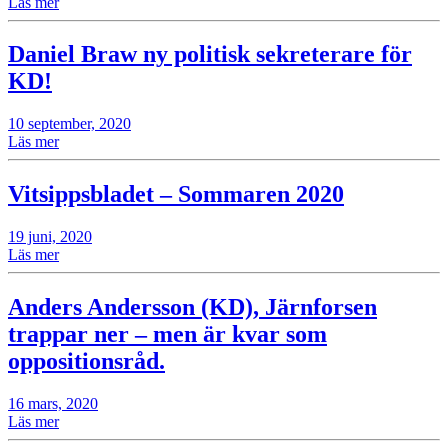
Läs mer
Daniel Braw ny politisk sekreterare för
KD!
10 september, 2020
Läs mer
Vitsippsbladet – Sommaren 2020
19 juni, 2020
Läs mer
Anders Andersson (KD), Järnforsen
trappar ner – men är kvar som
oppositionsråd.
16 mars, 2020
Läs mer