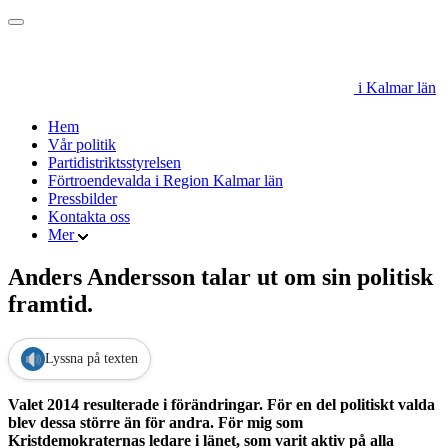
i Kalmar län
Hem
Vår politik
Partidistriktsstyrelsen
Förtroendevalda i Region Kalmar län
Pressbilder
Kontakta oss
Mer
Anders Andersson talar ut om sin politisk
framtid.
Lyssna på texten
Valet 2014 resulterade i förändringar. För en del politiskt valda
blev dessa större än för andra. För mig som
Kristdemokraternas ledare i länet, som varit aktiv på alla