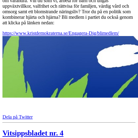
om varandra. Vill du som vi, arbeta för barn och ungas
uppväxtvillkor, valfrihet och rättvisa för familjen, värdig vård och
omsorg samt ett blomstrande näringsliv? Tror du på en politik som
kombinerar hjärta och hjärna? Bli medlem i partiet du också genom
att klicka på länken nedan:
https://www.kristdemokraterna.se/Engagera-Dig/blimedlem/
Dela på Twitter
Vitsippsbladet nr. 4