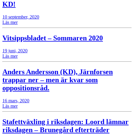
KD!
10 september, 2020
Läs mer
Vitsippsbladet – Sommaren 2020
19 juni, 2020
Läs mer
Anders Andersson (KD), Järnforsen
trappar ner – men är kvar som
oppositionsråd.
16 mars, 2020
Läs mer
Stafettväxling i riksdagen: Loord lämnar
riksdagen – Brunegård efterträder