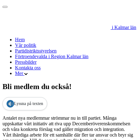
i Kalmar län
Hem
Vår politik
Partidistriktsstyrelsen
Förtroendevalda i Region Kalmar län
Pressbilder
Kontakta oss
Mer
Bli medlem du också!
Lyssna på texten
Antalet nya medlemmar strömmar nu in till partiet. Många
uppskattar vårt initiativ att riva upp Decemberöverenskommelsen
och våra konkreta förslag vad gäller migration och integration.
Vårt ihärdiga arbete för ett samhälle där fler tar ansvar och bryr sig