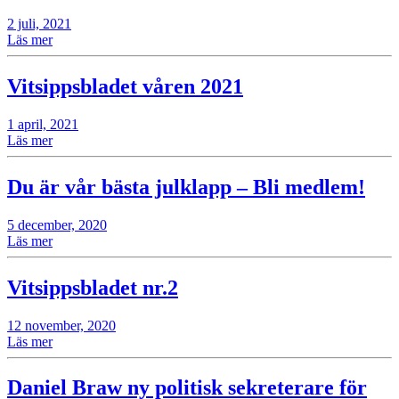
2 juli, 2021
Läs mer
Vitsippsbladet våren 2021
1 april, 2021
Läs mer
Du är vår bästa julklapp – Bli medlem!
5 december, 2020
Läs mer
Vitsippsbladet nr.2
12 november, 2020
Läs mer
Daniel Braw ny politisk sekreterare för