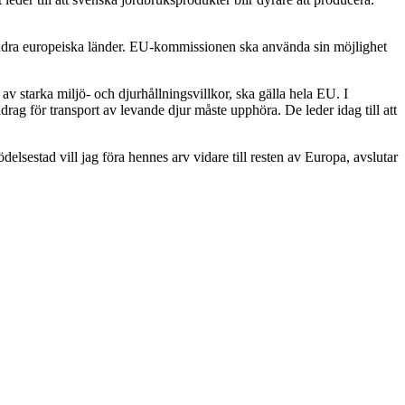
andra europeiska länder. EU-kommissionen ska använda sin möjlighet
 starka miljö- och djurhållningsvillkor, ska gälla hela EU. I
g för transport av levande djur måste upphöra. De leder idag till att
elsestad vill jag föra hennes arv vidare till resten av Europa, avslutar