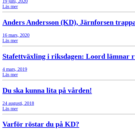
19 juni, 2020
Läs mer
Anders Andersson (KD), Järnforsen trappa
16 mars, 2020
Läs mer
Stafettväxling i riksdagen: Loord lämnar 
4 mars, 2019
Läs mer
Du ska kunna lita på vården!
24 augusti, 2018
Läs mer
Varför röstar du på KD?