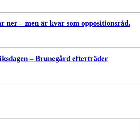
r ner – men är kvar som oppositionsråd.
riksdagen – Brunegård efterträder