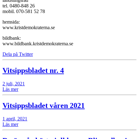
landstingsråd
tel. 0480-848 26
mobil. 070-581 52 78
hemsida:
www.kristdemokraterna.se
bildbank:
www.bildbank.kristdemokraterna.se
Dela på Twitter
Vitsippsbladet nr. 4
2 juli, 2021
Läs mer
Vitsippsbladet våren 2021
1 april, 2021
Läs mer