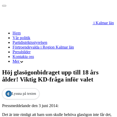
i Kalmar län
Hem
Vår politik
Partidistriktsstyrelsen
Förtroendevalda i Region Kalmar län
Pressbilder
Kontakta oss
Mer
Höj glasögonbidraget upp till 18 års
ålder! Viktig KD-fråga inför valet
Lyssna på texten
Pressmeddelande den 3 juni 2014:
Det är inte rimligt att barn som skulle behöva glasögon inte får det,