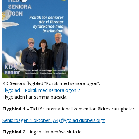
KD Seniors flygblad ”Politik med seniora ögon”.
Flygblad – Politik med seniora ögon 2
Flygbladen har samma baksida.
Flygblad 1
– Tid för internationell konvention äldres rättigheter.
Seniordagen 1 oktober (A4) flygblad dubbelsidigt
Flygblad 2
– ingen ska behöva sluta le