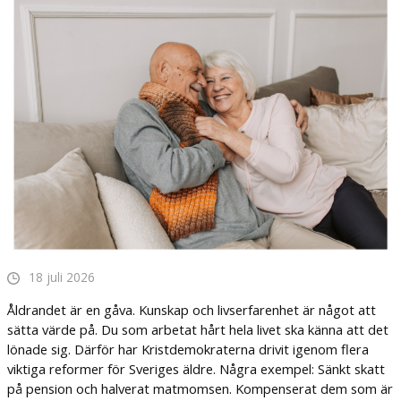
18 juli 2026
Åldrandet är en gåva. Kunskap och livserfarenhet är något att
sätta värde på. Du som arbetat hårt hela livet ska känna att det
lönade sig. Därför har Kristdemokraterna drivit igenom flera
viktiga reformer för Sveriges äldre. Några exempel: Sänkt skatt
på pension och halverat matmomsen. Kompenserat dem som är