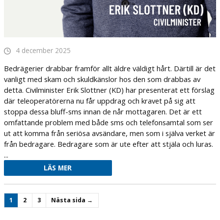
4 december 2025
Bedrägerier drabbar framför allt äldre väldigt hårt. Därtill är det
vanligt med skam och skuldkänslor hos den som drabbas av
detta. Civilminister Erik Slottner (KD) har presenterat ett förslag
där teleoperatörerna nu får uppdrag och kravet på sig att
stoppa dessa bluff-sms innan de når mottagaren. Det är ett
omfattande problem med både sms och telefonsamtal som ser
ut att komma från seriösa avsändare, men som i själva verket är
från bedragare. Bedragare som är ute efter att stjäla och luras.
...
LÄS MER
1
2
3
Nästa sida →