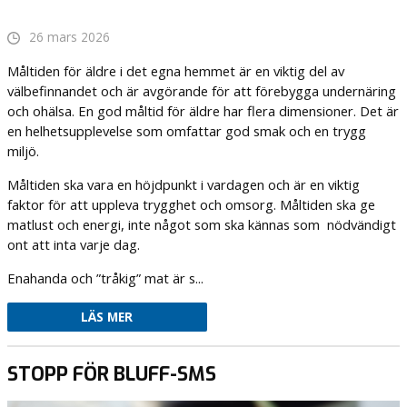
26 mars 2026
Måltiden för äldre i det egna hemmet är en viktig del av
välbefinnandet och är avgörande för att förebygga undernäring
och ohälsa. En god måltid för äldre har flera dimensioner. Det är
en helhetsupplevelse som omfattar god smak och en trygg
miljö.
Måltiden ska vara en höjdpunkt i vardagen och är en viktig
faktor för att uppleva trygghet och omsorg. Måltiden ska ge
matlust och energi, inte något som ska kännas som nödvändigt
ont att inta varje dag.
Enahanda och ”tråkig” mat är s...
LÄS MER
STOPP FÖR BLUFF-SMS