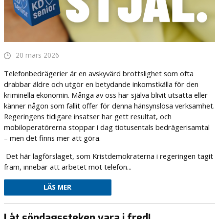
20 mars 2026
Telefonbedrägerier är en avskyvärd brottslighet som ofta
drabbar äldre och utgör en betydande inkomstkälla för den
kriminella ekonomin. Många av oss har själva blivit utsatta eller
känner någon som fallit offer för denna hänsynslösa verksamhet.
Regeringens tidigare insatser har gett resultat, och
mobiloperatörerna stoppar i dag tiotusentals bedrägerisamtal
– men det finns mer att göra.
Det här lagförslaget, som Kristdemokraterna i regeringen tagit
fram, innebär att arbetet mot telefon...
LÄS MER
Låt söndagssteken vara i fred!