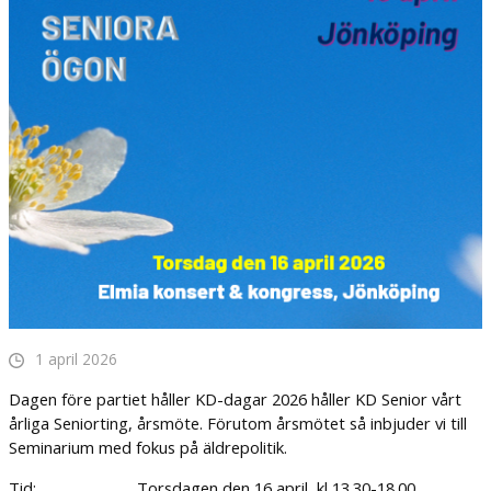
1 april 2026
Dagen före partiet håller KD-dagar 2026 håller KD Senior vårt
årliga Seniorting, årsmöte. Förutom årsmötet så inbjuder vi till
Seminarium med fokus på äldrepolitik.
Tid: Torsdagen den 16 april, kl 13.30-18.00