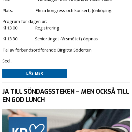
Plats: Elmia kongress och konsert, Jönköping.
Program för dagen är:
Kl 13.00 Registrering
Kl 13.30 Seniortinget (årsmötet) öppnas
Tal av förbundsordförande Birgitta Södertun
Sed...
LÄS MER
JA TILL SÖNDAGSSTEKEN – MEN OCKSÅ TILL
EN GOD LUNCH