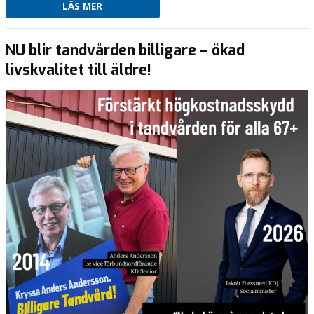
LÄS MER
NU blir tandvården billigare – ökad
livskvalitet till äldre!