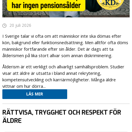
20 juli 2026
I Sverige talar vi ofta om att människor inte ska dömas efter
kön, bakgrund eller funktionsnedsättning. Men alltför ofta döms
människor fortfarande efter sin ålder. Det är dags att ta
ålderismen på lika stort allvar som annan diskriminering.
Ålderism är ett verkligt och allvarligt samhällsproblem. Studier
visar att äldre är utsatta i bland annat rekrytering,
kompetensutveckling och karriärmöjligheter. Många äldre
vittnar om hur dörra...
LÄS MER
RÄTTVISA, TRYGGHET OCH RESPEKT FÖR
ÄLDRE