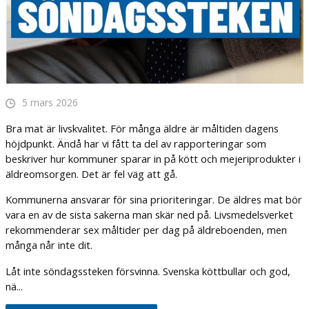
5 mars 2026
Bra mat är livskvalitet. För många äldre är måltiden dagens
höjdpunkt. Ändå har vi fått ta del av rapporteringar som
beskriver hur kommuner sparar in på kött och mejeriprodukter i
äldreomsorgen. Det är fel väg att gå.
Kommunerna ansvarar för sina prioriteringar. De äldres mat bör
vara en av de sista sakerna man skär ned på. Livsmedelsverket
rekommenderar sex måltider per dag på äldreboenden, men
många når inte dit.
Låt inte söndagssteken försvinna. Svenska köttbullar och god,
nä...