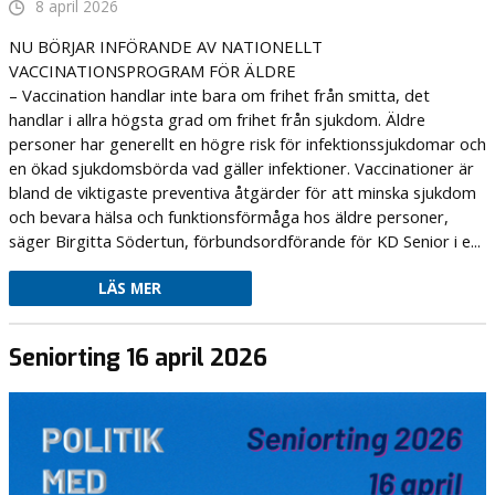
8 april 2026
NU BÖRJAR INFÖRANDE AV NATIONELLT
VACCINATIONSPROGRAM FÖR ÄLDRE
– Vaccination handlar inte bara om frihet från smitta, det
handlar i allra högsta grad om frihet från sjukdom. Äldre
personer har generellt en högre risk för infektionssjukdomar och
en ökad sjukdomsbörda vad gäller infektioner. Vaccinationer är
bland de viktigaste preventiva åtgärder för att minska sjukdom
och bevara hälsa och funktionsförmåga hos äldre personer,
säger Birgitta Södertun, förbundsordförande för KD Senior i e...
LÄS MER
Seniorting 16 april 2026