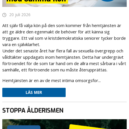
20 juli 2026
Att själv få välja kön på den som kommer från hemtjänsten är
att ge äldre den egenmakt de behöver för att känna sig
tryggare. Ett val som vi kristdemokratiska seniorer tycker borde
vara en självklarhet.
Under det senaste året har flera fall av sexuella övergrepp och
våldtäkter uppdagats inom hemtjänsten. Detta har undergrävt
förtroendet för de som tar hand om de allra mest sårbara i vårt
samhälle, ett förtroende som nu måste återupprättas.
Hemtjänsten är en av de mest intima omsorgsfor...
LÄS MER
STOPPA ÅLDERISMEN