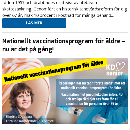
födda 1957 och drabbades orättvist av utebliven
skattesänkning. Genomfört en historisk tandvårdsreform för dig
över 67 år, max 10 procent i kostnad för många behand...
LÄS MER
Nationellt vaccinationsprogram för äldre –
nu är det på gång!