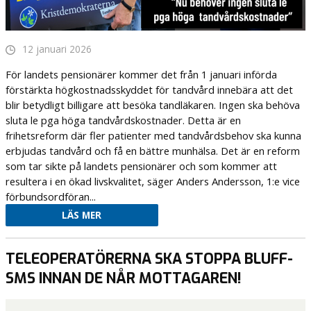
12 januari 2026
För landets pensionärer kommer det från 1 januari införda
förstärkta högkostnadsskyddet för tandvård innebära att det
blir betydligt billigare att besöka tandläkaren. Ingen ska behöva
sluta le pga höga tandvårdskostnader. Detta är en
frihetsreform där fler patienter med tandvårdsbehov ska kunna
erbjudas tandvård och få en bättre munhälsa. Det är en reform
som tar sikte på landets pensionärer och som kommer att
resultera i en ökad livskvalitet, säger Anders Andersson, 1:e vice
förbundsordföran...
LÄS MER
TELEOPERATÖRERNA SKA STOPPA BLUFF-
SMS INNAN DE NÅR MOTTAGAREN!