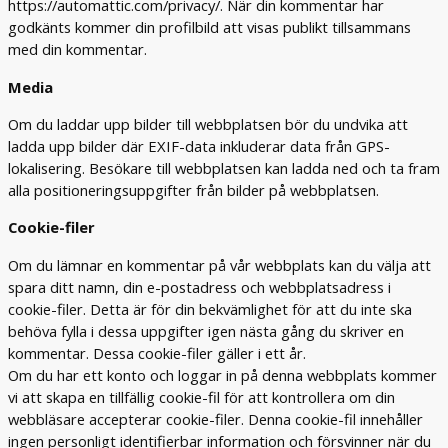
https://automattic.com/privacy/. När din kommentar har
godkänts kommer din profilbild att visas publikt tillsammans
med din kommentar.
Media
Om du laddar upp bilder till webbplatsen bör du undvika att
ladda upp bilder där EXIF-data inkluderar data från GPS-
lokalisering. Besökare till webbplatsen kan ladda ned och ta fram
alla positioneringsuppgifter från bilder på webbplatsen.
Cookie-filer
Om du lämnar en kommentar på vår webbplats kan du välja att
spara ditt namn, din e-postadress och webbplatsadress i
cookie-filer. Detta är för din bekvämlighet för att du inte ska
behöva fylla i dessa uppgifter igen nästa gång du skriver en
kommentar. Dessa cookie-filer gäller i ett år.
Om du har ett konto och loggar in på denna webbplats kommer
vi att skapa en tillfällig cookie-fil för att kontrollera om din
webbläsare accepterar cookie-filer. Denna cookie-fil innehåller
ingen personligt identifierbar information och försvinner när du