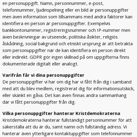
en personuppgift. Namn, personnummer, e-post,
telefonnummer, ljudinspelning eller en bild är personuppgifter
men även information som tillsammans med andra faktorer kan
identifiera en person är personuppgifter. Exempelvis
bankkontonummer, registreringsnummer och IP-nummer men
även beskrivningar av utseende, politiska åsikter, religiös
åskådning, social bakgrund och etniskt ursprung är att betrakta
som personuppgifter när de kan identifiera en person direkt
eller indirekt. GDPR gör ingen skillnad på om uppgifterna finns
dokumenterade digitalt eller analogt.
Varifrån får vi dina personuppgifter
De personuppgifter vi har om dig har vi fått från dig i samband
med att du blev medlem, registrerat dig för informationsutskick,
eller skänkt en gåva. Det kan även finnas andra sammanhang
där vi fått personuppgifter från dig.
Vilka personuppgifter hanterar Kristdemokraterna
Kristdemokraterna hanterar fullständigt personnummer för att
säkerställa att du är du, samt namn och fullständig adress. Vi
hanterar även ytterligare kontaktuppgifter som telefonnummer