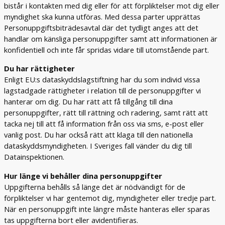
bistår i kontakten med dig eller för att förpliktelser mot dig eller
myndighet ska kunna utföras. Med dessa parter upprättas
Personuppgiftsbiträdesavtal där det tydligt anges att det
handlar om känsliga personuppgifter samt att informationen är
konfidentiell och inte får spridas vidare till utomstående part.
Du har rättigheter
Enligt EU:s dataskyddslagstiftning har du som individ vissa
lagstadgade rättigheter i relation till de personuppgifter vi
hanterar om dig. Du har rätt att få tillgång till dina
personuppgifter, rätt till rättning och radering, samt rätt att
tacka nej till att få information från oss via sms, e-post eller
vanlig post. Du har också rätt att klaga till den nationella
dataskyddsmyndigheten. I Sveriges fall vänder du dig till
Datainspektionen.
Hur länge vi behåller dina personuppgifter
Uppgifterna behålls så länge det är nödvändigt för de
förpliktelser vi har gentemot dig, myndigheter eller tredje part.
När en personuppgift inte längre måste hanteras eller sparas
tas uppgifterna bort eller avidentifieras.