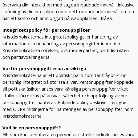
övervaka din interaktion med sagda inbäddade innehåll, inklusive
spårning av din interaktion med detta inbäddade innehåll om du
har ett konto och är inloggad på webbplatsen i fråga.
Integritetspolicy för personuppgifter
Kristdemokraternas integritetspolicy gäller hantering av
information och behandling av personuppgifter inom den
Kristdemokratiska rörelsen, dvs moderpartiet, partidistrikten
och partiavdelningarna.
Varför personuppgifterna är viktiga
Kristdemokraterna är ett politiskt parti som tar frågor kring
personlig integritet på största allvar. Personuppgifter kopplade
till politiska åsikter anses vara känsliga personuppgifter vilket
ställer större krav på ansvar, säkerhet och uppföljning av hur
personuppgifter hanteras. Följande policy beskriver i enlighet
med GDPR riktlinjerna för hanteringen av personuppgifter inom
Kristdemokraterna.
Vad är en personuppgift?
Allt som kan identifiera en person direkt eller indirekt anses vara