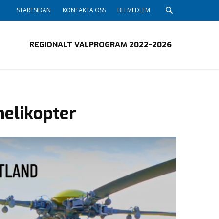
STARTSIDAN
KONTAKTA OSS
BLI MEDLEM
REGIONALT VALPROGRAM 2022-2026
elikopter