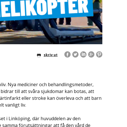
skriv ut
koliv. Nya mediciner och behandlingsmetoder,
idrar till att svåra sjukdomar kan botas, att
tinfarkt eller stroke kan överleva och att barn
t vanligt liv.
et i Linköping, där huvuddelen av den
e samma förutsättningar att få den vård de