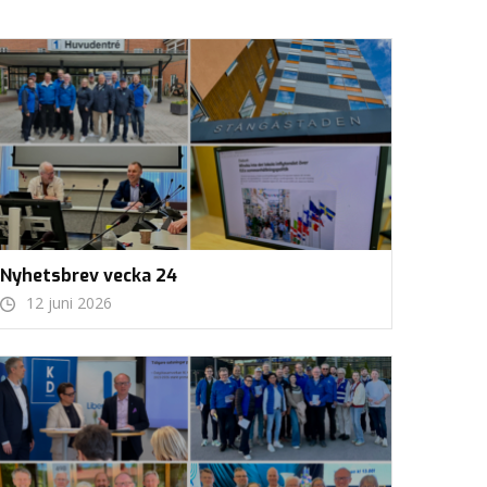
Nyhetsbrev vecka 24
12 juni 2026