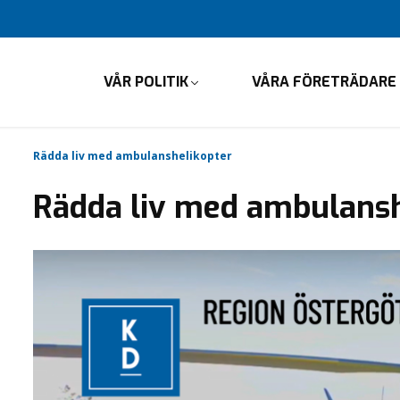
VÅR POLITIK
VÅRA FÖRETRÄDARE
Rädda liv med ambulanshelikopter
Rädda liv med ambulansh