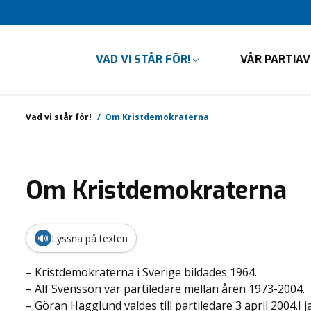
VAD VI STÅR FÖR!
VÅR PARTIA
Vad vi står för!
Om Kristdemokraterna
Om Kristdemokraterna
🔊
Lyssna på texten
– Kristdemokraterna i Sverige bildades 1964.
– Alf Svensson var partiledare mellan åren 1973-2004.
– Göran Hägglund valdes till partiledare 3 april 2004.I