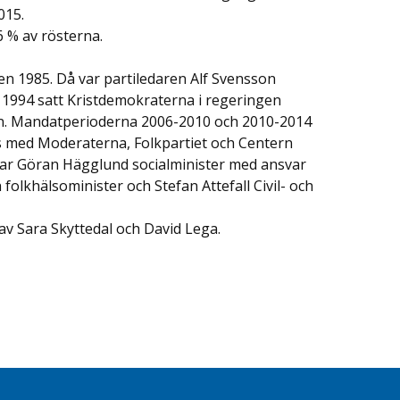
015.
6 % av rösterna.
n 1985. Då var partiledaren Alf Svensson
1994 satt Kristdemokraterna i regeringen
rn. Mandatperioderna 2006-2010 och 2010-2014
 med Moderaterna, Folkpartiet och Centern
ar Göran Hägglund socialminister med ansvar
 folkhälsominister och Stefan Attefall Civil- och
v Sara Skyttedal och David Lega.