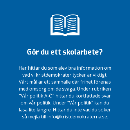
Gör du ett skolarbete?
Här hittar du som elev bra information om
vad vi kristdemokrater tycker är viktigt.
Vårt mål är ett samhälle där frihet förenas
med omsorg om de svaga. Under rubriken
"Vår politik A-Ö" hittar du kortfattade svar
om vår politik. Under "Vår politik" kan du
läsa lite längre. Hittar du inte vad du söker
så mejla till info@kristdemokraterna.se.