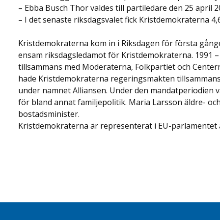
– Ebba Busch Thor valdes till partiledare den 25 april 2
– I det senaste riksdagsvalet fick Kristdemokraterna 4,
Kristdemokraterna kom in i Riksdagen för första gånge
ensam riksdagsledamot för Kristdemokraterna. 1991 – 
tillsammans med Moderaterna, Folkpartiet och Cente
hade Kristdemokraterna regeringsmakten tillsammans
under namnet Alliansen. Under den mandatperiodien v
för bland annat familjepolitik. Maria Larsson äldre- och
bostadsminister.
Kristdemokraterna är representerat i EU-parlamentet a