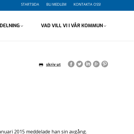
STARTSIDA
BLI MEDLEM
KONTAKTA OSS!
VDELNING
VAD VILL VI I VÅR KOMMUN
skriv ut
 januari 2015 meddelade han sin avgång.