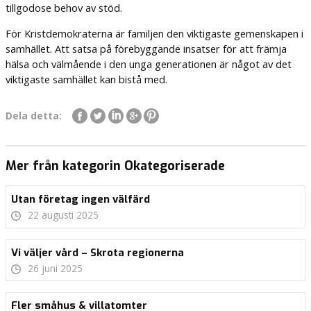
tillgodose behov av stöd.
För Kristdemokraterna är familjen den viktigaste gemenskapen i
samhället. Att satsa på förebyggande insatser för att främja
hälsa och välmående i den unga generationen är något av det
viktigaste samhället kan bistå med.
Dela detta:
Mer från kategorin Okategoriserade
Utan företag ingen välfärd
22 augusti 2025
Vi väljer vård – Skrota regionerna
26 juni 2025
Fler småhus & villatomter