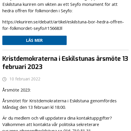
Eskilstuna kuriren om vikten av ett Seyfo monument för att
hedra offren för folkmorden i Seyfo:
https://ekuriren.se/debatt/artikel/eskilstuna-bor-hedra-offren-
for-folkmordet-seyfo/r156683l
LÄS MER
Kristdemokraterna i Eskilstunas årsmöte 13
februari 2023
10 februari 2022
Årsmöte 2023:
Årsmötet för Kristdemokraterna i Eskilstuna genomfördes
Måndag den 13 februari kl 18:00.
Är du medlem och vill uppdatera dina kontaktuppgifter?
Välkommen att kontakta vår politiska sekreterare
susanne.aihonen@eskilstuna.se 016-710 51 31