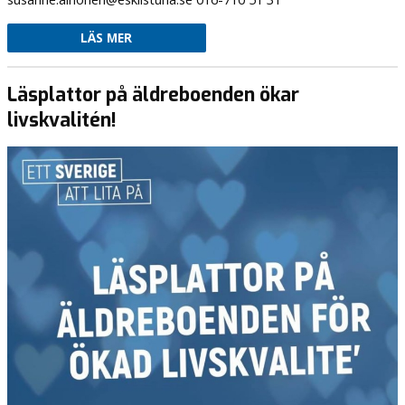
LÄS MER
Läsplattor på äldreboenden ökar
livskvalitén!