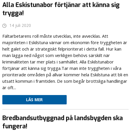
Alla Eskistunabor förtjänar att känna sig
trygga!
14 juli 2020
Fältarbetarens roll måste utvecklas, inte avvecklas. Att
majoriteten i Eskilstuna värnar om ekonomin före tryggheten är
helt galet och är strategiskt felprioriterat i detta fall. Hur kan
man lägga ned något som verkligen behövs särskilt när
kriminaliteten tar mer plats i samhället. Alla Eskilstunabor
förtjänar att känna sig trygga.Tar man inte tryggheten i våra
prioriterade områden på allvar kommer hela Eskilstuna att bli en
utsatt kommun i framtiden. De som begår brottsliga handlingar
är oft...
LÄS MER
Bredbandsutbyggnad på landsbygden ska
fungera!