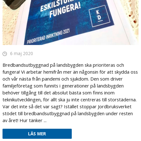
6 maj 2020
Bredbandsutbyggnad på landsbygden ska prioriteras och
fungera! Vi arbetar hemifrån mer än någonsin för att skydda oss
och vår nästa från pandemi och sjukdom. Den som driver
familjeföretag som funnits i generationer på landsbygden
behöver tillgång till det absolut bästa som finns inom
teknikutvecklingen, för allt ska ju inte centreras till storstäderna.
Var det inte så det var sagt? Istället stoppar Jordbruksverket
stödet till bredbandsutbyggnad på landsbygden under resten
av året! Hur tänker ...
LÄS MER