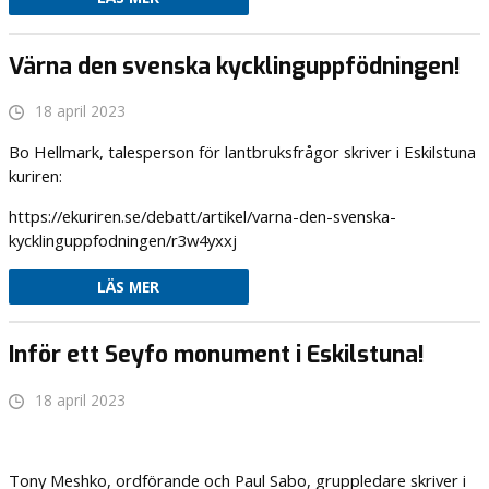
Värna den svenska kycklinguppfödningen!
18 april 2023
Bo Hellmark, talesperson för lantbruksfrågor skriver i Eskilstuna
kuriren:
https://ekuriren.se/debatt/artikel/varna-den-svenska-
kycklinguppfodningen/r3w4yxxj
LÄS MER
Inför ett Seyfo monument i Eskilstuna!
18 april 2023
Tony Meshko, ordförande och Paul Sabo, gruppledare skriver i