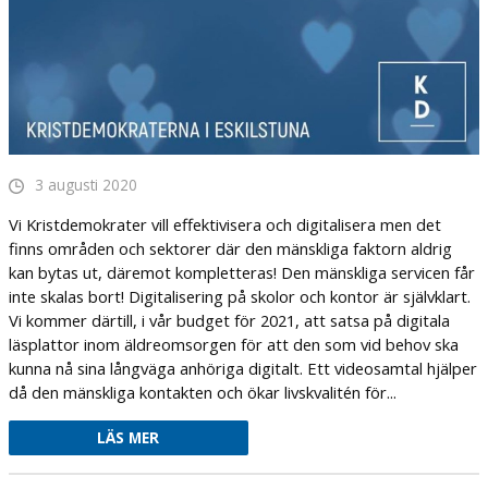
3 augusti 2020
Vi Kristdemokrater vill effektivisera och digitalisera men det
finns områden och sektorer där den mänskliga faktorn aldrig
kan bytas ut, däremot kompletteras! Den mänskliga servicen får
inte skalas bort! Digitalisering på skolor och kontor är självklart.
Vi kommer därtill, i vår budget för 2021, att satsa på digitala
läsplattor inom äldreomsorgen för att den som vid behov ska
kunna nå sina långväga anhöriga digitalt. Ett videosamtal hjälper
då den mänskliga kontakten och ökar livskvalitén för...
LÄS MER