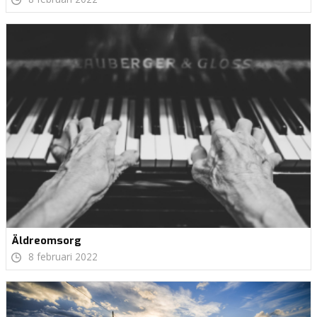
Äldreomsorg
8 februari 2022