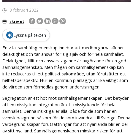
8 februari 2022
skriv ut
🔊
Lyssna på texten
En vital samhällsgemenskap innebär att medborgarna känner
delaktighet och tar ansvar för sig själv och för hela samhället.
Delaktighet, tillit och ansvarstagande är avgörande för en god
samhällsgemenskap. Men frågan om samhällsgemenskap kan
inte reduceras till ett politiskt sakområde, utan förutsätter ett
helhetsperspektiv
.
Hur en kommun planläggs är lika viktigt som
de värden som förmedlas genom undervisningen.
Segregation är ett hot mot samhällsgemenskapen. Det betyder
att en misslyckad integration är ett misslyckande för hela
samhället. Denna insikt gäller alla, både för de som har en
svensk bakgrund så som för de som invandrat till Sverige. Denna
värdegrund skapar förutsättningar för att nyanlända blir en del
av sitt nya land. Samhällsgemenskapen minskar risken för att