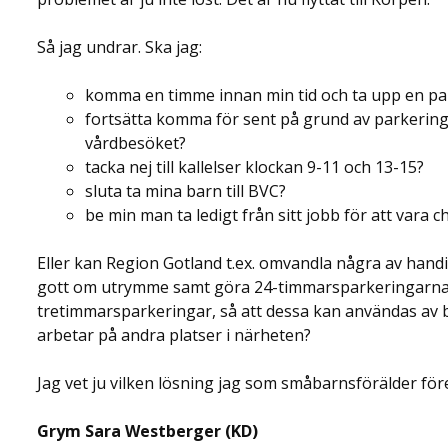
Så jag undrar. Ska jag:
komma en timme innan min tid och ta upp en pa
fortsätta komma för sent på grund av parkering
vårdbesöket?
tacka nej till kallelser klockan 9-11 och 13-15?
sluta ta mina barn till BVC?
be min man ta ledigt från sitt jobb för att vara 
Eller kan Region Gotland t.ex. omvandla några av hand
gott om utrymme samt göra 24-timmarsparkeringarna
tretimmarsparkeringar, så att dessa kan användas av be
arbetar på andra platser i närheten?
Jag vet ju vilken lösning jag som småbarnsförälder för
Grym Sara Westberger (KD)