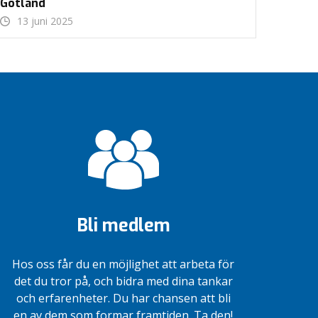
Gotland
13 juni 2025
Bli medlem
Hos oss får du en möjlighet att arbeta för
det du tror på, och bidra med dina tankar
och erfarenheter. Du har chansen att bli
en av dem som formar framtiden. Ta den!