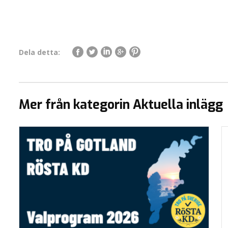
Dela detta:
Mer från kategorin Aktuella inlägg