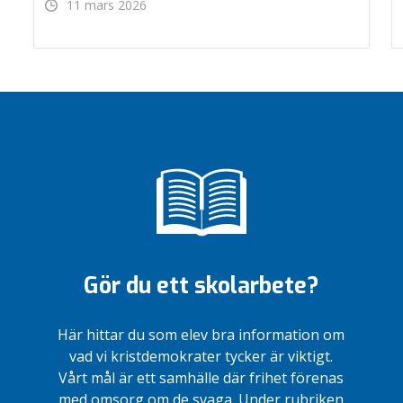
11 mars 2026
Gör du ett skolarbete?
Här hittar du som elev bra information om
vad vi kristdemokrater tycker är viktigt.
Vårt mål är ett samhälle där frihet förenas
med omsorg om de svaga. Under rubriken