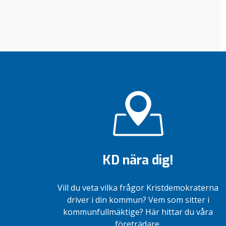
KD nära dig!
Vill du veta vilka frågor Kristdemokraterna
driver i din kommun? Vem som sitter i
kommunfullmäktige? Här hittar du våra
företrädare.