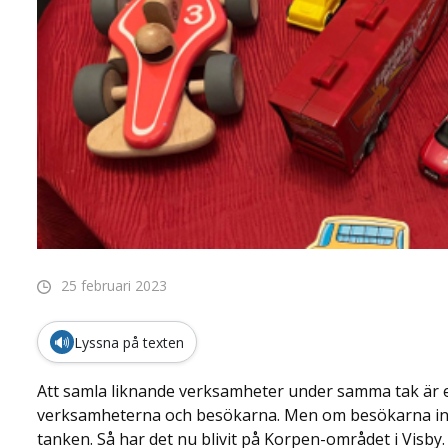
25 februari 2023
🔊
Lyssna på texten
Att samla liknande verksamheter under samma tak är e
verksamheterna och besökarna. Men om besökarna int
tanken. Så har det nu blivit på Korpen-området i Visby