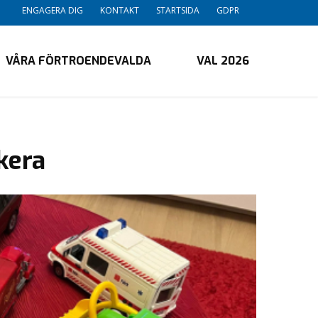
ENGAGERA DIG
KONTAKT
STARTSIDA
GDPR
VÅRA FÖRTROENDEVALDA
VAL 2026
rkera