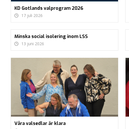
KD Gotlands valprogram 2026
17 juli 2026
Minska social isolering inom LSS
13 juni 2026
Våra valsedlar är klara