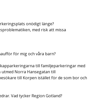
rkeringsplats onödigt länge?
sproblematiken, med risk att missa
chaufför för mig och våra barn?
ikapparkeringarna till familjeparkeringar med
 utmed Norra Hansegatan till
sökare till Korpen istället för de som bor och
edrar. Vad tycker Region Gotland?