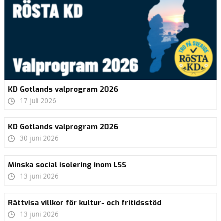
KD Gotlands valprogram 2026
17 juli 2026
KD Gotlands valprogram 2026
30 juni 2026
Minska social isolering inom LSS
13 juni 2026
Rättvisa villkor för kultur- och fritidsstöd
13 juni 2026