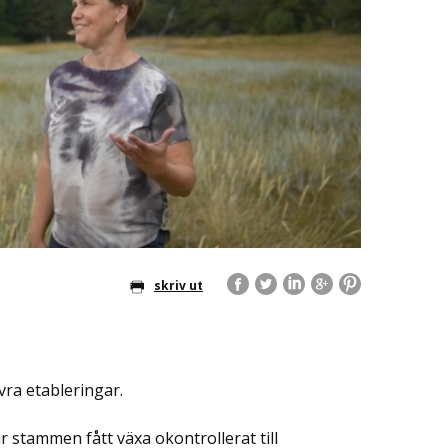
skriv ut
vra etableringar.
ar stammen fått växa okontrollerat till