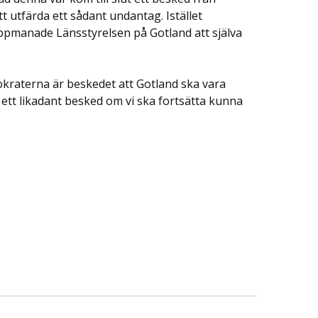
t utfärda ett sådant undantag. Istället
uppmanade Länsstyrelsen på Gotland att själva
okraterna är beskedet att Gotland ska vara
ett likadant besked om vi ska fortsätta kunna