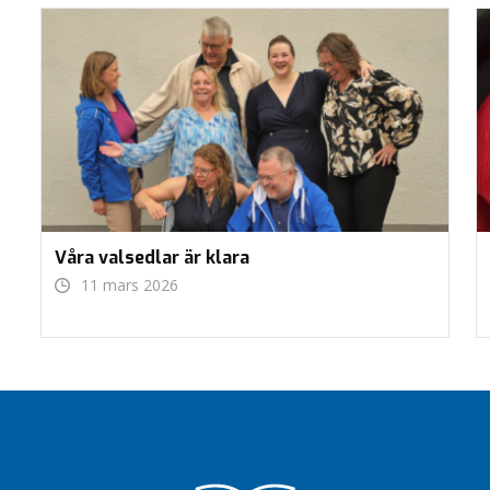
Våra valsedlar är klara
11 mars 2026