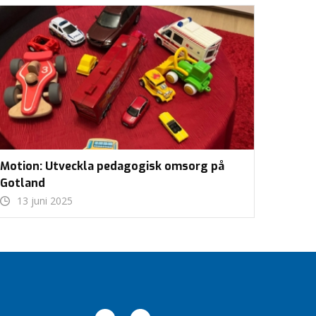
Motion: Utveckla pedagogisk omsorg på
Gotland
13 juni 2025