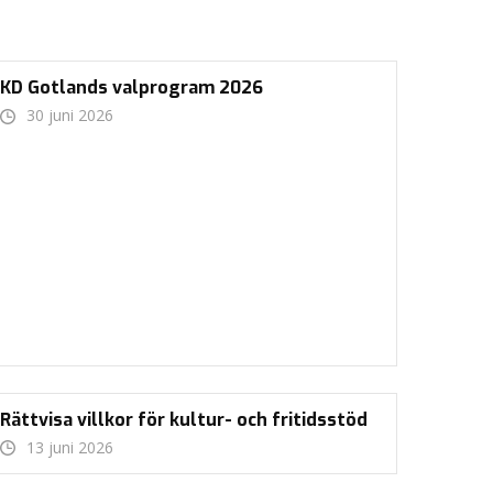
KD Gotlands valprogram 2026
30 juni 2026
Rättvisa villkor för kultur- och fritidsstöd
13 juni 2026