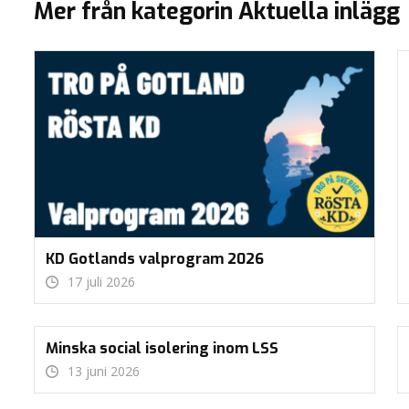
Mer från kategorin Aktuella inlägg
KD Gotlands valprogram 2026
17 juli 2026
Minska social isolering inom LSS
13 juni 2026