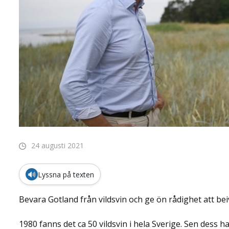
24 augusti 2021
🔊
Lyssna på texten
Bevara Gotland från vildsvin och ge ön rådighet att bei
1980 fanns det ca 50 vildsvin i hela Sverige. Sen dess h