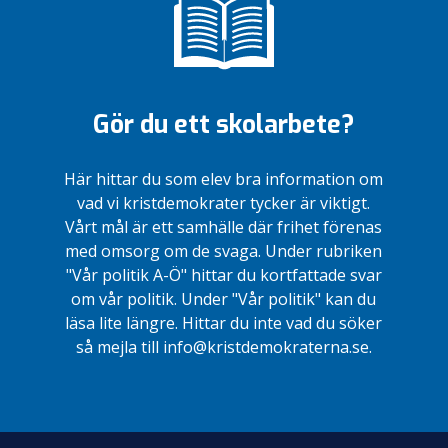
Gör du ett skolarbete?
Här hittar du som elev bra information om
vad vi kristdemokrater tycker är viktigt.
Vårt mål är ett samhälle där frihet förenas
med omsorg om de svaga. Under rubriken
"Vår politik A-Ö" hittar du kortfattade svar
om vår politik. Under "Vår politik" kan du
läsa lite längre. Hittar du inte vad du söker
så mejla till info@kristdemokraterna.se.