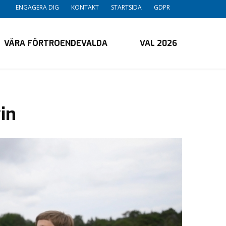
ENGAGERA DIG
KONTAKT
STARTSIDA
GDPR
VÅRA FÖRTROENDEVALDA
VAL 2026
in