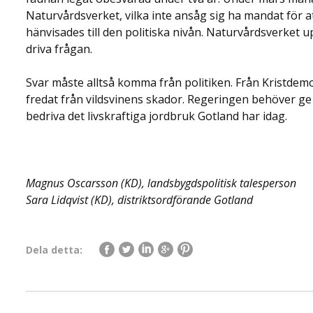
Naturvårdsverket, vilka inte ansåg sig ha mandat för at
hänvisades till den politiska nivån. Naturvårdsverket 
driva frågan.
Svar måste alltså komma från politiken. Från Kristdem
fredat från vildsvinens skador. Regeringen behöver ge 
bedriva det livskraftiga jordbruk Gotland har idag.
Magnus Oscarsson (KD), landsbygdspolitisk talesperson
Sara Lidqvist (KD), distriktsordförande Gotland
Dela detta: