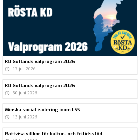
KD Gotlands valprogram 2026
17 juli 2026
KD Gotlands valprogram 2026
30 juni 2026
Minska social isolering inom LSS
13 juni 2026
Rättvisa villkor för kultur- och fritidsstöd