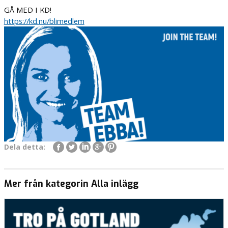
GÅ MED I KD!
https://kd.nu/blimedlem
Dela detta:
Mer från kategorin Alla inlägg